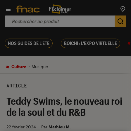
Trouv
De
NOS GUIDES DE L'ÉTÉ
BOICHI : L'EXPO VIRTUELLE
Culture
Musique
ARTICLE
Teddy Swims, le nouveau roi
de la soul et du R&B
22 février 2024
・
Par
Mathieu M.