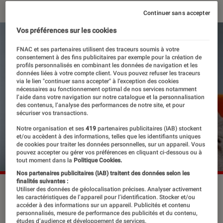
Continuer sans accepter
Vos préférences sur les cookies
FNAC et ses partenaires utilisent des traceurs soumis à votre
consentement à des fins publicitaires par exemple pour la création de
profils personnalisés en combinant les données de navigation et les
données liées à votre compte client. Vous pouvez refuser les traceurs
via le lien "continuer sans accepter" à l’exception des cookies
nécessaires au fonctionnement optimal de nos services notamment
l’aide dans votre navigation sur notre catalogue et la personnalisation
des contenus, l’analyse des performances de notre site, et pour
sécuriser vos transactions.
Notre organisation et ses
419
partenaires publicitaires (IAB) stockent
et/ou accèdent à des informations, telles que les identifiants uniques
de cookies pour traiter les données personnelles, sur un appareil. Vous
pouvez accepter ou gérer vos préférences en cliquant ci-dessous ou à
tout moment dans la
Politique Cookies.
Nos partenaires publicitaires (IAB) traitent des données selon les
finalités suivantes :
©Aaron Marsh
Utiliser des données de géolocalisation précises. Analyser activement
les caractéristiques de l’appareil pour l’identification. Stocker et/ou
accéder à des informations sur un appareil. Publicités et contenu
personnalisés, mesure de performance des publicités et du contenu,
études d’audience et développement de services.