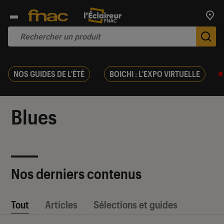
Trouv
De
NOS GUIDES DE L'ÉTÉ
BOICHI : L'EXPO VIRTUELLE
Blues
Nos derniers contenus
Tout
Articles
Sélections et guides