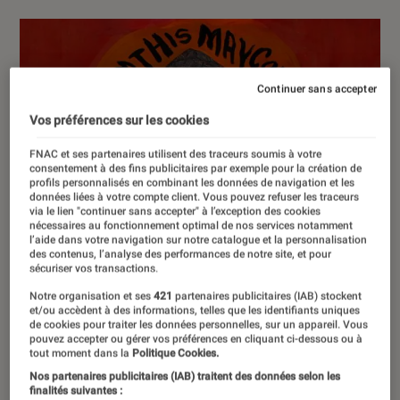
Continuer sans accepter
Vos préférences sur les cookies
FNAC et ses partenaires utilisent des traceurs soumis à votre
consentement à des fins publicitaires par exemple pour la création de
profils personnalisés en combinant les données de navigation et les
données liées à votre compte client. Vous pouvez refuser les traceurs
via le lien "continuer sans accepter" à l’exception des cookies
nécessaires au fonctionnement optimal de nos services notamment
l’aide dans votre navigation sur notre catalogue et la personnalisation
des contenus, l’analyse des performances de notre site, et pour
sécuriser vos transactions.
Notre organisation et ses
421
partenaires publicitaires (IAB) stockent
et/ou accèdent à des informations, telles que les identifiants uniques
de cookies pour traiter les données personnelles, sur un appareil. Vous
pouvez accepter ou gérer vos préférences en cliquant ci-dessous ou à
tout moment dans la
Politique Cookies.
Nos partenaires publicitaires (IAB) traitent des données selon les
finalités suivantes :