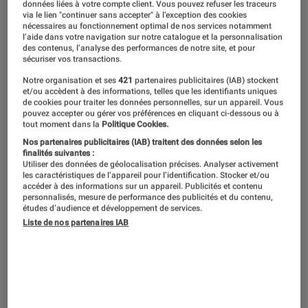
Couverture du “Dernier Rêve” de Pedro Almodóvar.
données liées à votre compte client. Vous pouvez refuser les traceurs
via le lien "continuer sans accepter" à l’exception des cookies
©Flammarion
nécessaires au fonctionnement optimal de nos services notamment
l’aide dans votre navigation sur notre catalogue et la personnalisation
des contenus, l’analyse des performances de notre site, et pour
sécuriser vos transactions.
En cette fin d’année, des acteurs
Notre organisation et ses
421
partenaires publicitaires (IAB) stockent
cultes, des réalisateurs de légende et
et/ou accèdent à des informations, telles que les identifiants uniques
de cookies pour traiter les données personnelles, sur un appareil. Vous
même des critiques redoutés
pouvez accepter ou gérer vos préférences en cliquant ci-dessous ou à
tout moment dans la
Politique Cookies.
délaissent les salles obscures pour se
Nos partenaires publicitaires (IAB) traitent des données selon les
frotter à l’écriture. État des lieux
finalités suivantes :
Utiliser des données de géolocalisation précises. Analyser activement
critiques.
les caractéristiques de l’appareil pour l’identification. Stocker et/ou
accéder à des informations sur un appareil. Publicités et contenu
personnalisés, mesure de performance des publicités et du contenu,
études d’audience et développement de services.
Introduction
Liste de nos partenaires IAB
Et si on vous disait qu’enfin la littérature avait
gagné son bras de fer contre le
cinéma
? Une
drôle de tendance agite, depuis quelque temps
déjà,
le paysage éditorial
. Tour à tour, il