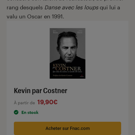
rang desquels
Danse avec les loups
qui lui a
valu un Oscar en 1991.
Kevin par Costner
19,90€
À partir de
En stock
Acheter sur Fnac.com