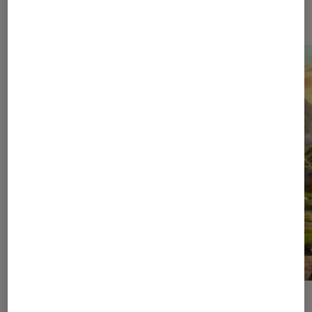
Dernièrement dans Cinéma
ACTU
ACTU