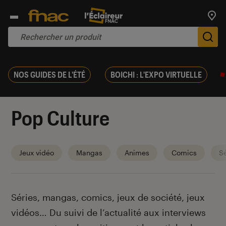
Trouv
De
NOS GUIDES DE L'ÉTÉ
BOICHI : L'EXPO VIRTUELLE
Pop Culture
Jeux vidéo
Mangas
Animes
Comics
Sé
Introduction
Séries, mangas, comics, jeux de société, jeux
vidéos… Du suivi de l’actualité aux interviews