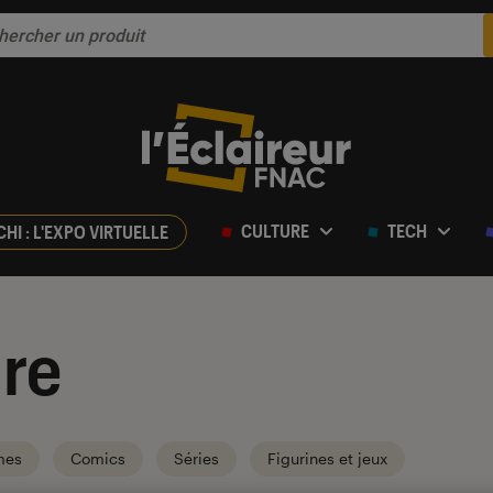
CULTURE
TECH
CHI : L'EXPO VIRTUELLE
re
mes
Comics
Séries
Figurines et jeux