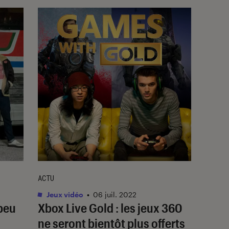
ACTU
Jeux vidéo
•
06 juil. 2022
 peu
Xbox Live Gold : les jeux 360
ne seront bientôt plus offerts