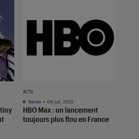
ACTU
Séries
•
06 juil. 2022
tiny
HBO Max : un lancement
nt
toujours plus flou en France