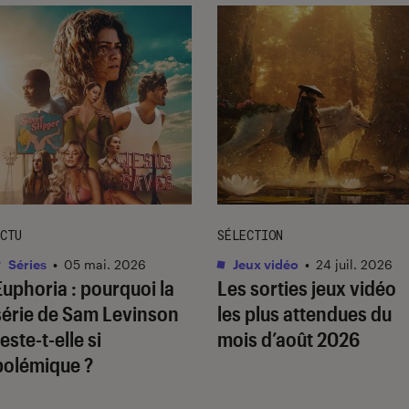
CTU
SÉLECTION
Séries
•
05 mai. 2026
Jeux vidéo
•
24 juil. 2026
Euphoria
: pourquoi la
Les sorties jeux vidéo
série de Sam Levinson
les plus attendues du
este-t-elle si
mois d’août 2026
polémique ?