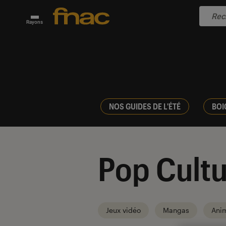
Rayons
NOS GUIDES DE L'ÉTÉ
BOI
Pop Cultu
Jeux vidéo
Mangas
Ani