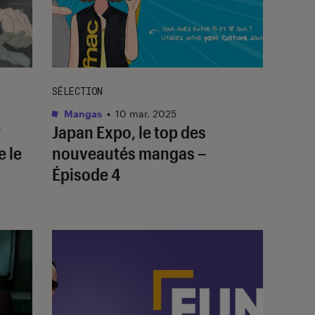
SÉLECTION
Mangas
•
10 mar. 2025
w
Japan Expo, le top des
e le
nouveautés mangas –
Épisode 4