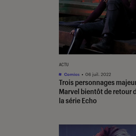
ACTU
Comics
•
06 juil. 2022
Trois personnages majeu
Marvel bientôt de retour 
la série
Echo