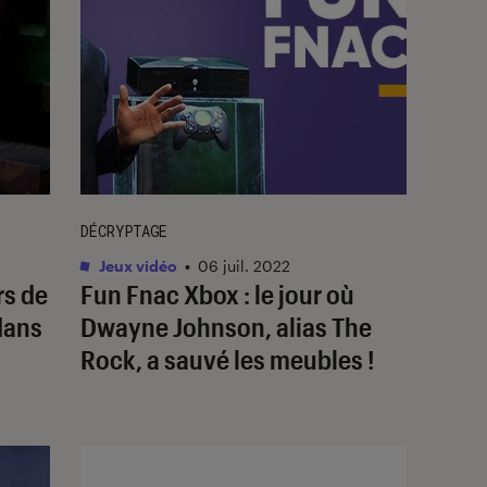
DÉCRYPTAGE
Jeux vidéo
•
06 juil. 2022
rs de
Fun Fnac Xbox : le jour où
dans
Dwayne Johnson, alias The
Rock, a sauvé les meubles !