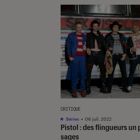
CRITIQUE
Séries
•
06 juil. 2022
Pistol
: des flingueurs un
sages