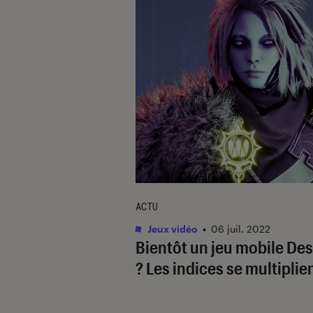
ACTU
Jeux vidéo
•
06 juil. 2022
Bientôt un jeu mobile
Des
? Les indices se multiplie