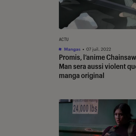
ACTU
Mangas
•
07 juil. 2022
Promis, l’anime
Chainsa
Man
sera aussi violent qu
manga original