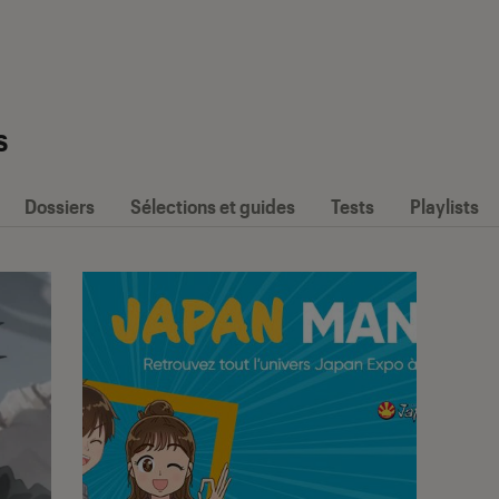
s
Dossiers
Sélections et guides
Tests
Playlists