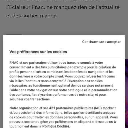
l’Éclaireur Fnac, ne manquez rien de l’actualité
et des sorties manga.
Continuer sans accepter
À la une
Vos préférences sur les cookies
FNAC et ses partenaires utilisent des traceurs soumis à votre
consentement à des fins publicitaires par exemple pour la création de
profils personnalisés en combinant les données de navigation et les
données liées à votre compte client. Vous pouvez refuser les traceurs
via le lien "continuer sans accepter" à l’exception des cookies
nécessaires au fonctionnement optimal de nos services notamment
l’aide dans votre navigation sur notre catalogue et la personnalisation
des contenus, l’analyse des performances de notre site, et pour
sécuriser vos transactions.
Notre organisation et ses
421
partenaires publicitaires (IAB) stockent
et/ou accèdent à des informations, telles que les identifiants uniques
de cookies pour traiter les données personnelles, sur un appareil. Vous
pouvez accepter ou gérer vos préférences en cliquant ci-dessous ou à
tout moment dans la
Politique Cookies.