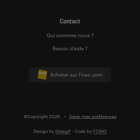
Contact
Qui sommes-nous ?
Besoin d’aide ?
Acheter sur Fnac.com
©Copyright 2026
Gérer mes préférences
Design by
Datagif
- Code by
FCINQ