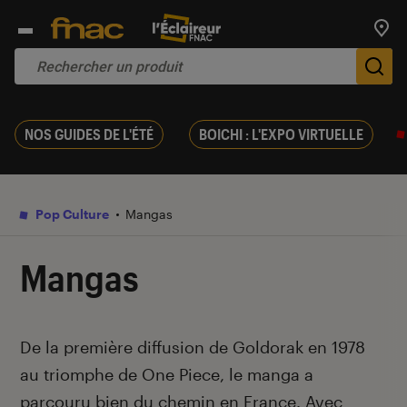
Trouv
De
NOS GUIDES DE L'ÉTÉ
BOICHI : L'EXPO VIRTUELLE
Pop Culture
Mangas
Mangas
Introduction
De la première diffusion de Goldorak en 1978
au triomphe de One Piece, le manga a
parcouru bien du chemin en France. Avec