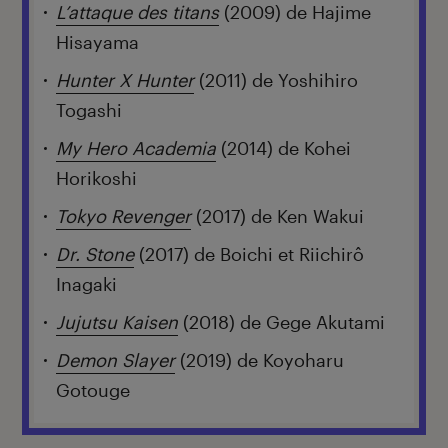
L’attaque des titans
(2009) de Hajime
Hisayama
Hunter X Hunter
(2011) de Yoshihiro
Togashi
My Hero Academia
(2014) de Kohei
Horikoshi
Tokyo Revenger
(2017) de Ken Wakui
Dr. Stone
(2017) de Boichi et Riichirô
Inagaki
Jujutsu Kaisen
(2018) de Gege Akutami
Demon Slayer
(2019) de Koyoharu
Gotouge