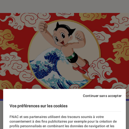
Continuer sans accepter
Vos préférences sur les cookies
FNAC et ses partenaires utilisent des traceurs soumis à votre
Retrouvez dans les grandes lignes
consentement à des fins publicitaires par exemple pour la création de
toute l’histoire du manga, de l’origine
profils personnalisés en combinant les données de navigation et les