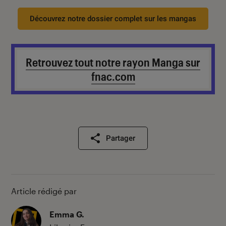
Découvrez notre dossier complet sur les mangas
Retrouvez tout notre rayon Manga sur
fnac.com
Partager
Article rédigé par
Emma G.