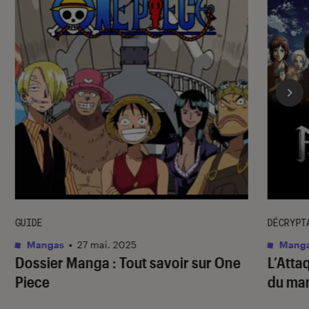
GUIDE
DÉCRYPT
Mangas
•
27 mai. 2025
Mang
Dossier Manga : Tout savoir sur One
L’Atta
Piece
du ma