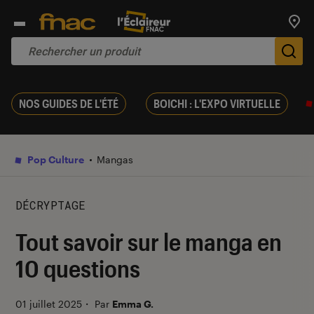
Trouv
De
NOS GUIDES DE L'ÉTÉ
BOICHI : L'EXPO VIRTUELLE
Pop Culture
Mangas
DÉCRYPTAGE
Tout savoir sur le manga en
10 questions
01 juillet 2025
・
Par
Emma G.