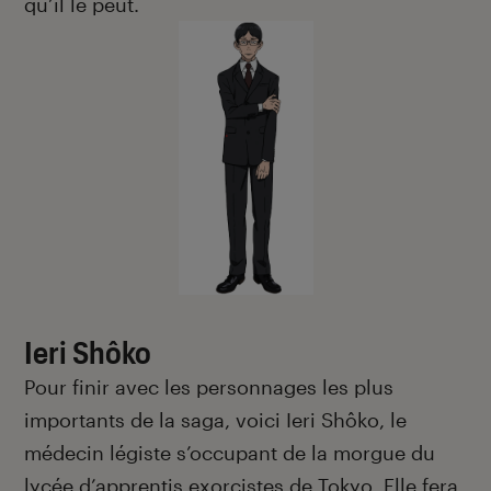
qu’il le peut.
Ieri Shôko
Pour finir avec les personnages les plus
importants de la saga, voici Ieri Shôko, le
médecin légiste s’occupant de la morgue du
lycée d’apprentis exorcistes de Tokyo. Elle fera