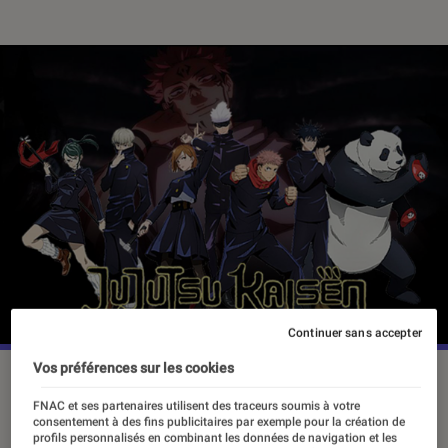
Continuer sans accepter
Vos préférences sur les cookies
FNAC et ses partenaires utilisent des traceurs soumis à votre
Depuis sa parution au Japon en 2018,
consentement à des fins publicitaires par exemple pour la création de
Jujutsu Kaisen connaît un immense
profils personnalisés en combinant les données de navigation et les