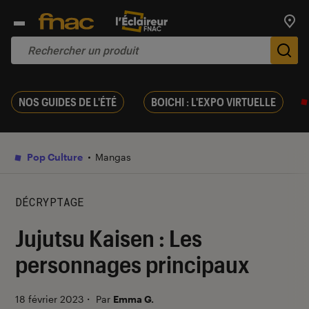
Trouv
De
NOS GUIDES DE L'ÉTÉ
BOICHI : L'EXPO VIRTUELLE
Pop Culture
Mangas
DÉCRYPTAGE
Jujutsu Kaisen : Les
personnages principaux
18 février 2023
・
Par
Emma G.