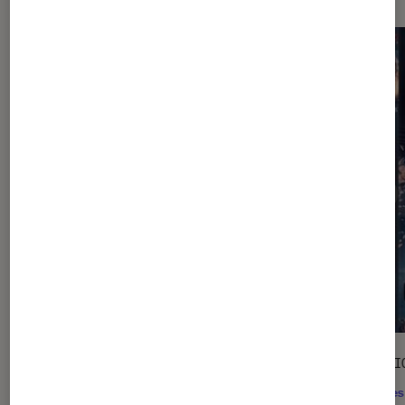
SÉLECTION
SÉLECTI
Mangas
•
28 mai. 2025
Séries