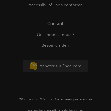
Accessibilité : non conforme
Contact
Qui sommes-nous ?
Besoin d’aide ?
Acheter sur Fnac.com
©Copyright 2026
Gérer mes préférences
Design by
Datagif
- Code by
FCINQ