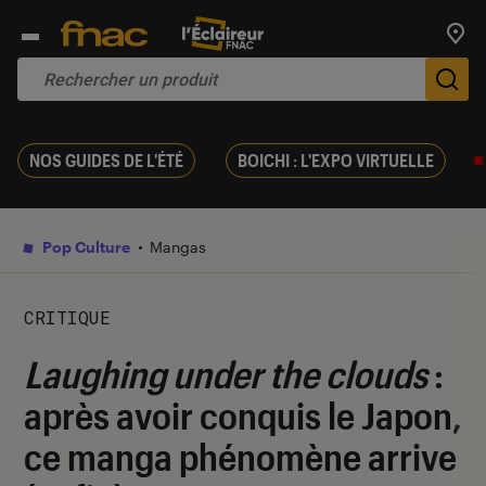
Trouv
De
NOS GUIDES DE L'ÉTÉ
BOICHI : L'EXPO VIRTUELLE
Pop Culture
Mangas
CRITIQUE
Laughing under the clouds
:
après avoir conquis le Japon,
ce manga phénomène arrive