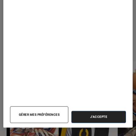
sa revanche
Les plus lus dans Mangas
GÉRER MES PRÉFÉRENCES
J'ACCEPTE