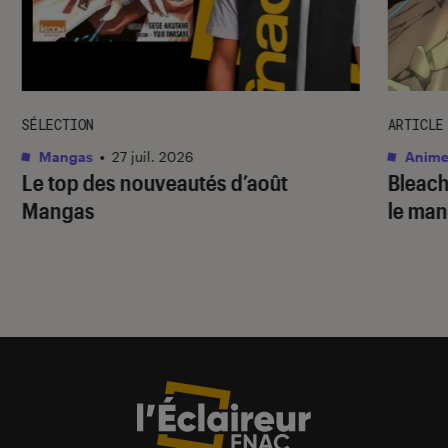
SÉLECTION
ARTICLE
Mangas
•
27 juil. 2026
Anime
Le top des nouveautés d’août
Bleac
Mangas
le ma