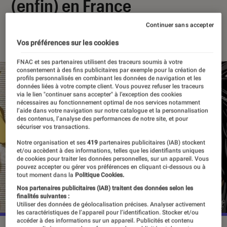
(enfin) en France
Continuer sans accepter
03 février 2024
・
Par
Agathe Renac
Vos préférences sur les cookies
FNAC et ses partenaires utilisent des traceurs soumis à votre
consentement à des fins publicitaires par exemple pour la création de
profils personnalisés en combinant les données de navigation et les
données liées à votre compte client. Vous pouvez refuser les traceurs
via le lien "continuer sans accepter" à l’exception des cookies
nécessaires au fonctionnement optimal de nos services notamment
l’aide dans votre navigation sur notre catalogue et la personnalisation
des contenus, l’analyse des performances de notre site, et pour
sécuriser vos transactions.
Notre organisation et ses
419
partenaires publicitaires (IAB) stockent
et/ou accèdent à des informations, telles que les identifiants uniques
de cookies pour traiter les données personnelles, sur un appareil. Vous
pouvez accepter ou gérer vos préférences en cliquant ci-dessous ou à
tout moment dans la
Politique Cookies.
Nos partenaires publicitaires (IAB) traitent des données selon les
finalités suivantes :
Utiliser des données de géolocalisation précises. Analyser activement
les caractéristiques de l’appareil pour l’identification. Stocker et/ou
accéder à des informations sur un appareil. Publicités et contenu