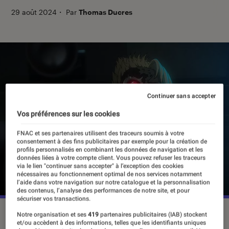
29 août 2024
・
Par
Thomas Ducres
Continuer sans accepter
Vos préférences sur les cookies
FNAC et ses partenaires utilisent des traceurs soumis à votre
consentement à des fins publicitaires par exemple pour la création de
profils personnalisés en combinant les données de navigation et les
données liées à votre compte client. Vous pouvez refuser les traceurs
via le lien "continuer sans accepter" à l’exception des cookies
nécessaires au fonctionnement optimal de nos services notamment
l’aide dans votre navigation sur notre catalogue et la personnalisation
des contenus, l’analyse des performances de notre site, et pour
sécuriser vos transactions.
“Terminator Zero”, le 29 août sur Netflix.
©Netflix
Notre organisation et ses
419
partenaires publicitaires (IAB) stockent
et/ou accèdent à des informations, telles que les identifiants uniques