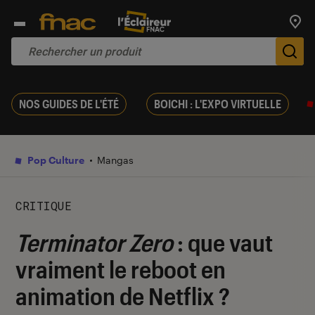
Trouv
De
NOS GUIDES DE L'ÉTÉ
BOICHI : L'EXPO VIRTUELLE
Pop Culture
Mangas
CRITIQUE
Terminator Zero
: que vaut
vraiment le reboot en
animation de Netflix ?