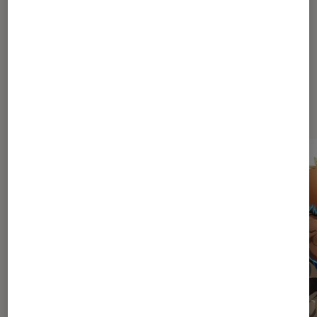
saga incontournable
Dernièrement dans Mangas