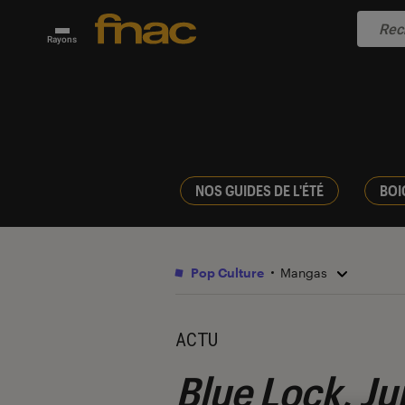
Rayons
NOS GUIDES DE L'ÉTÉ
BOI
Pop Culture
Mangas
ACTU
Blue Lock, Ju