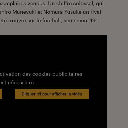
xemplaires vendus. Un chiffre colossal, qui
eshiro Muneyuki et Nomura Yusuke un rival
autre œuvre sur le football, seulement 19ᵉ.
activation des cookies publicitaires
est nécessaire.
Cliquer ici pour afficher la vidéo