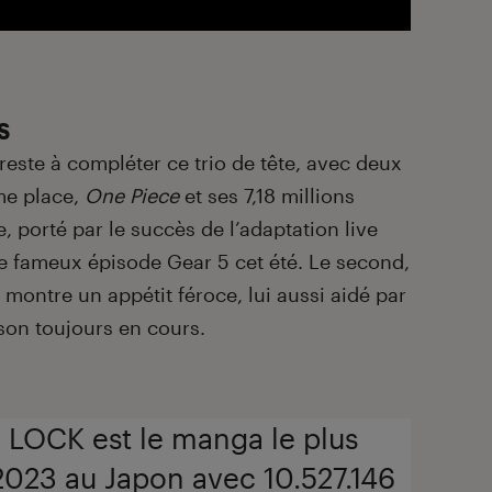
s
 reste à compléter ce trio de tête, avec deux
ème place,
One
Piece
et ses 7,18 millions
 porté par le succès de l’adaptation live
 le fameux épisode Gear 5 cet été. Le second,
 montre un appétit féroce, lui aussi aidé par
ison toujours en cours.
 LOCK est le manga le plus
2023 au Japon avec 10.527.146