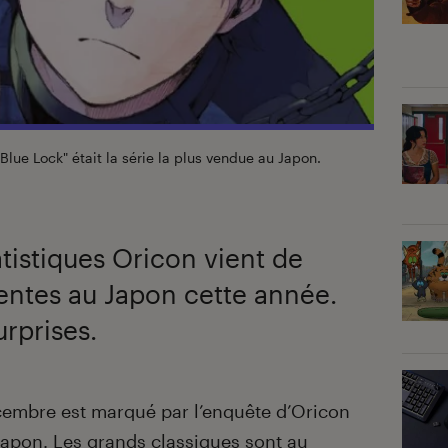
lue Lock" était la série la plus vendue au Japon.
atistiques Oricon vient de
ventes au Japon cette année.
urprises.
embre est marqué par l’enquête d’Oricon
Japon. Les grands classiques sont au