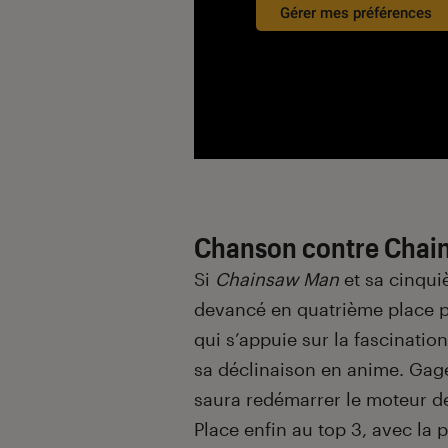
Gérer mes préférences
Chanson contre Chai
Si
Chainsaw
Man
et sa cinqui
devancé en quatrième place 
qui s’appuie sur la fascination
sa déclinaison en anime. Ga
saura redémarrer le moteur d
Place enfin au top 3, avec la