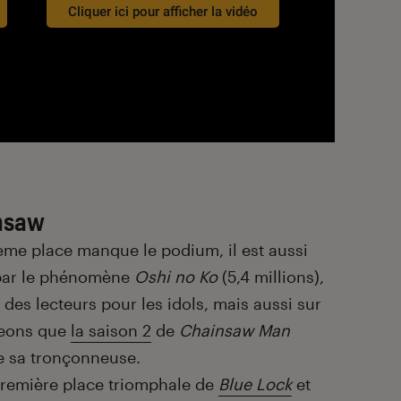
Cliquer ici pour afficher la vidéo
nsaw
ème place manque le podium, il est aussi
par le phénomène
Oshi no Ko
(5,4 millions),
 des lecteurs pour les idols, mais aussi sur
geons que
la saison 2
de
Chainsaw
Man
e sa tronçonneuse.
 première place triomphale de
Blue
Lock
et