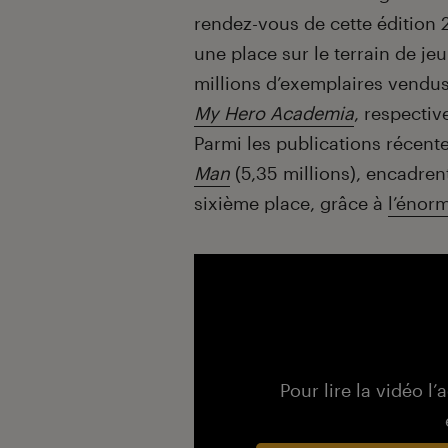
rendez-vous de cette édition 
une place sur le terrain de je
millions d’exemplaires vendu
My Hero Academia
, respectiv
Parmi les publications récent
Man
(5,35 millions), encadren
sixième place, grâce à
l’énor
Pour lire la vidéo l’