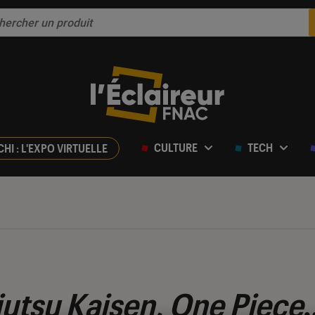
CULTURE
TECH
CHI : L'EXPO VIRTUELLE
jutsu Kaisen, One Piece