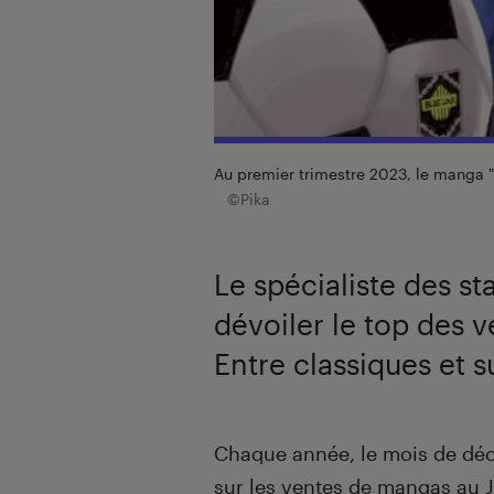
Au premier trimestre 2023, le manga "B
©Pika
Le spécialiste des st
dévoiler le top des 
Entre classiques et s
Introduction
Chaque année, le mois de déc
sur les ventes de mangas au 