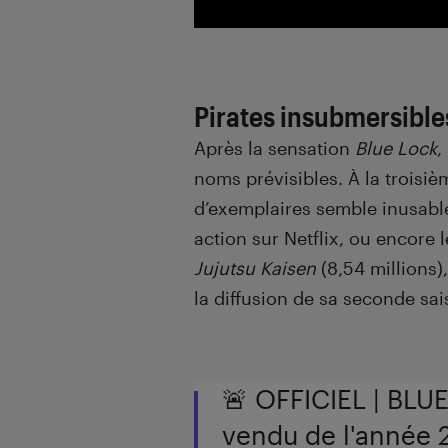
Pirates insubmersible
Après la sensation
Blue
Lock
,
noms prévisibles. À la troisi
d’exemplaires semble inusable,
action sur Netflix, ou encore
Jujutsu Kaisen
(8,54 millions),
la diffusion de sa seconde sa
🚨 OFFICIEL | BLUE
vendu de l'année 