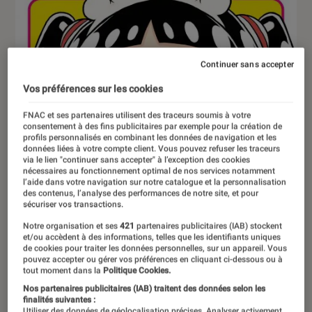
Continuer sans accepter
Vos préférences sur les cookies
FNAC et ses partenaires utilisent des traceurs soumis à votre
consentement à des fins publicitaires par exemple pour la création de
profils personnalisés en combinant les données de navigation et les
données liées à votre compte client. Vous pouvez refuser les traceurs
via le lien "continuer sans accepter" à l’exception des cookies
nécessaires au fonctionnement optimal de nos services notamment
l’aide dans votre navigation sur notre catalogue et la personnalisation
des contenus, l’analyse des performances de notre site, et pour
sécuriser vos transactions.
Notre organisation et ses
421
partenaires publicitaires (IAB) stockent
et/ou accèdent à des informations, telles que les identifiants uniques
de cookies pour traiter les données personnelles, sur un appareil. Vous
pouvez accepter ou gérer vos préférences en cliquant ci-dessous ou à
tout moment dans la
Politique Cookies.
ACTU
Nos partenaires publicitaires (IAB) traitent des données selon les
Mangas
•
01 avr. 2026
finalités suivantes :
Utiliser des données de géolocalisation précises. Analyser activement