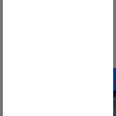
1
2
Les plus lus dans Chainsaw Man