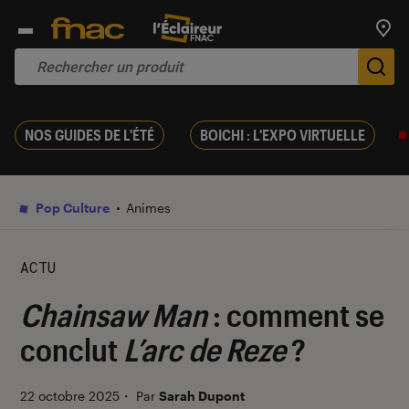
Trouv
De
NOS GUIDES DE L'ÉTÉ
BOICHI : L'EXPO VIRTUELLE
Pop Culture
Animes
ACTU
Chainsaw Man
: comment se
conclut
L’arc de Reze
?
22 octobre 2025
・
Par
Sarah Dupont