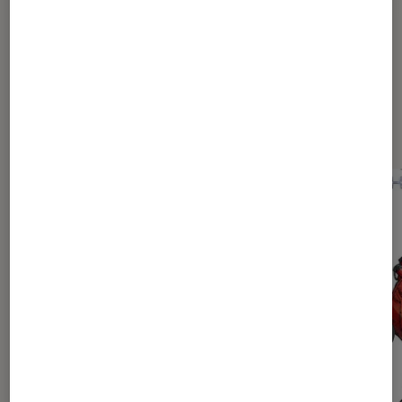
Dernièrement dans Actu Animes