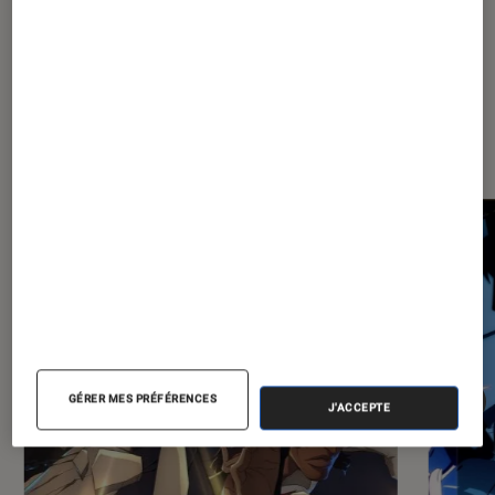
Les plus lus dans Animes
GÉRER MES PRÉFÉRENCES
J'ACCEPTE