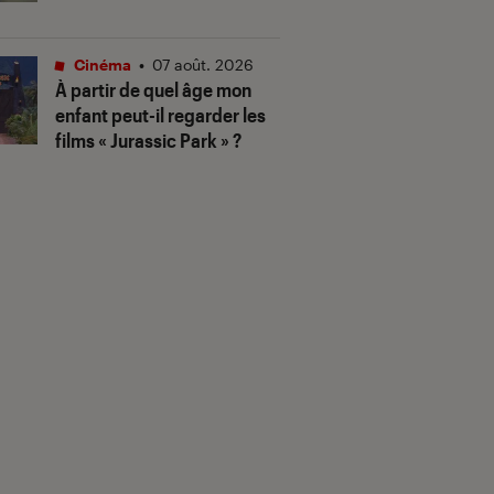
Cinéma
•
07 août. 2026
À partir de quel âge mon
enfant peut-il regarder les
films « Jurassic Park » ?