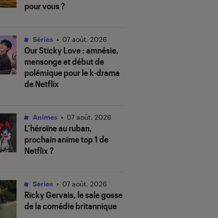
pour vous ?
Séries
•
07 août. 2026
Our Sticky Love
: amnésie,
mensonge et début de
polémique pour le k-drama
de Netflix
Animes
•
07 août. 2026
L’héroïne au ruban
,
prochain anime top 1 de
Netflix ?
Séries
•
07 août. 2026
Ricky Gervais, le sale gosse
de la comédie britannique