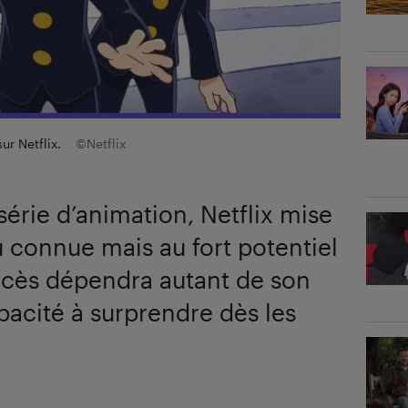
sur Netflix.
©Netflix
série d’animation, Netflix mise
 connue mais au fort potentiel
ccès dépendra autant de son
pacité à surprendre dès les