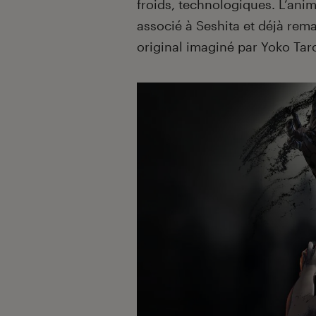
froids, technologiques. L’ani
associé à Seshita et déjà rem
original imaginé par Yoko Tar