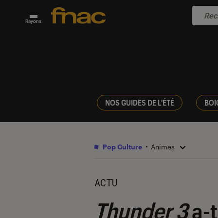
Rayons
NOS GUIDES DE L'ÉTÉ
BOI
Pop Culture
Animes
ACTU
Thunder 3
a-t