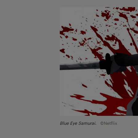
Blue Eye Samurai
.
©Netflix