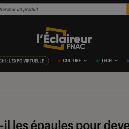
CULTURE
TECH
CHI : L'EXPO VIRTUELLE
-il les épaules pour deve