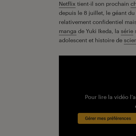
Introduction
Netflix
tient-il son prochain
c
depuis le 8 juillet, le géant d
relativement confidentiel mai
manga
de Yuki Ikeda, la
série
adolescent et histoire de
scie
Pour lire la vidéo l’
Gérer mes préférences