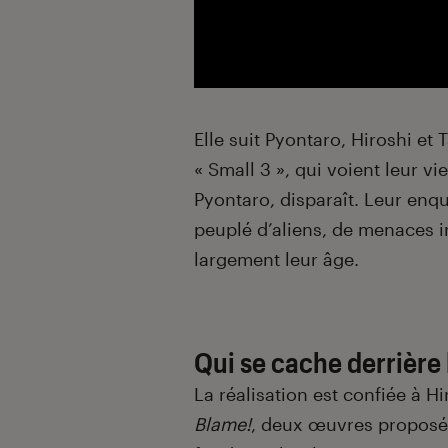
Elle suit Pyontaro, Hiroshi e
« Small 3 », qui voient leur v
Pyontaro, disparaît. Leur enq
peuplé d’aliens, de menaces 
largement leur âge.
Qui se cache derrière l
La réalisation est confiée à H
Blame!
, deux œuvres proposée