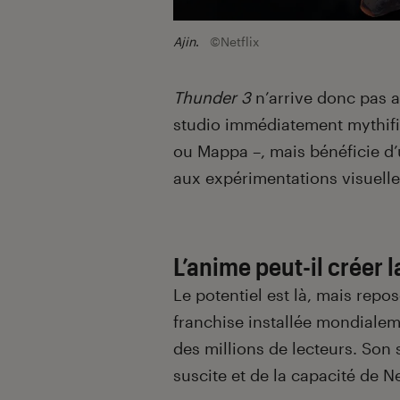
Ajin
.
©Netflix
Thunder 3
n’arrive donc pas a
studio immédiatement mythifié
ou Mappa –, mais bénéficie d’
aux expérimentations visuelle
L’anime peut-il créer l
Le potentiel est là, mais repo
franchise installée mondialem
des millions de lecteurs. Son 
suscite et de la capacité de N