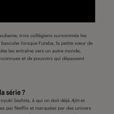
t Tsubame, trois collégiens surnommés les
ie basculer lorsque Futaba, la petite sœur de
uête les entraîne vers un autre monde,
inconnues et de pouvoirs qui dépassent
a série ?
iroyuki Seshita, à qui on doit déjà
Ajin
et
s par Netflix et marquées par des univers