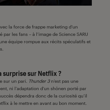
vec la force de frappe marketing d’un
 par les fans – à l’image de Science SARU
une équipe rompue aux récits spéculatifs et
s.
a surprise sur Netflix ?
se sur un pari.
Thunder 3
n’est pas une
ent, ni l’adaptation d’un shōnen porté par
succès dépendra donc de la curiosité qu’il
etflix à le mettre en avant au bon moment.