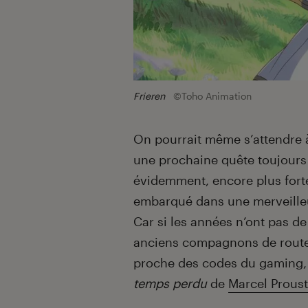
Frieren
©Toho Animation
On pourrait même s’attendre à
une prochaine quête toujours p
évidemment, encore plus forte
embarqué dans une merveilleu
Car si les années n’ont pas de
anciens compagnons de route.
proche des codes du gaming,
temps perdu
de
Marcel Proust