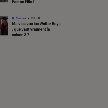
Easton Ellis ?
Séries
•
12H00
Ma vie avec les Walter Boys
: que vaut vraiment la
saison 3 ?