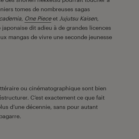
 deniers tomes de nombreuses sagas
cademia
,
One Piece
et
Jujutsu Kaisen
,
e japonaise dit adieu à de grandes licences
aux mangas de vivre une seconde jeunesse
ittéraire ou cinématographique sont bien
 déstructurer. C’est exactement ce que fait
lus d’une décennie, sans pour autant
 bagarre.