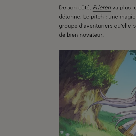
De son côté,
Frieren
va plus l
détonne. Le pitch : une magi
groupe d’aventuriers qu’elle p
de bien novateur.