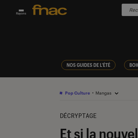
Rayons
NOS GUIDES DE L'ÉTÉ
BOI
Pop Culture
Mangas
DÉCRYPTAGE
Et si la nouv