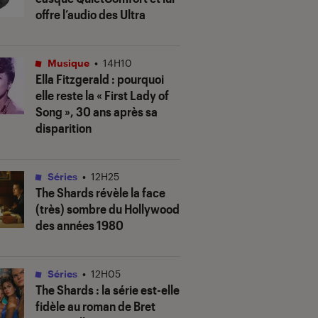
offre l’audio des Ultra
Musique
•
14H10
Ella Fitzgerald : pourquoi
elle reste la « First Lady of
Song », 30 ans après sa
disparition
Séries
•
12H25
The Shards
révèle la face
(très) sombre du Hollywood
des années 1980
Séries
•
12H05
The Shards
: la série est-elle
fidèle au roman de Bret