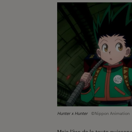
Hunter x Hunter
©Nippon Animation
Mais l’ère de la toute-puissa