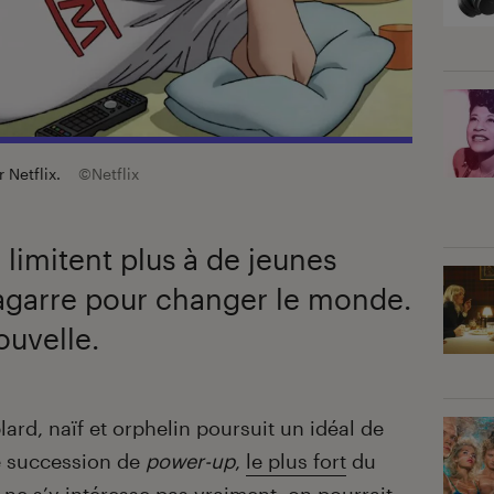
r Netflix.
©Netflix
 limitent plus à de jeunes
agarre pour changer le monde.
ouvelle.
rd, naïf et orphelin poursuit un idéal de
ne succession de
power-up
,
le plus fort
du