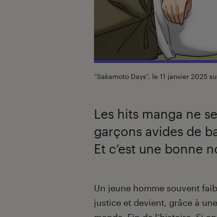
“Sakamoto Days”, le 11 janvier 2025 su
Les hits manga ne se
garçons avides de b
Et c’est une bonne n
Introduction
Un jeune homme souvent faibla
justice et devient, grâce à u