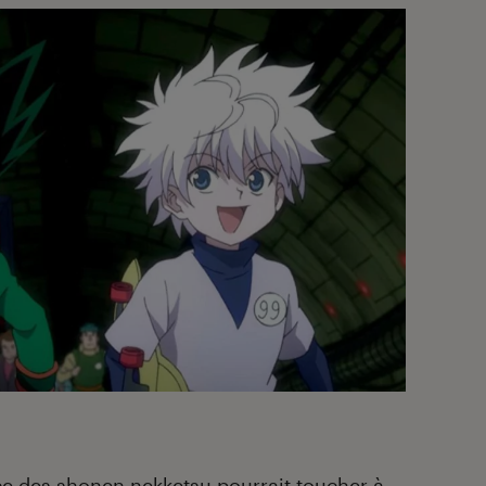
nce des shonen nekketsu pourrait toucher à