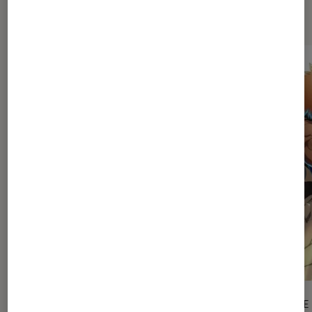
Dernièrement dans Animes
ARTICLE
ARTICLE