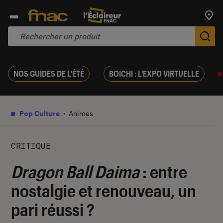
Trouv
De
NOS GUIDES DE L'ÉTÉ
BOICHI : L'EXPO VIRTUELLE
Pop Culture
Animes
CRITIQUE
Dragon Ball Daima
: entre
nostalgie et renouveau, un
pari réussi ?