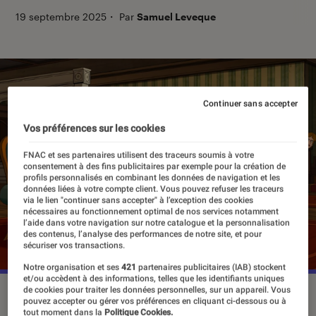
19 septembre 2025
・
Par
Samuel Leveque
Continuer sans accepter
Vos préférences sur les cookies
FNAC et ses partenaires utilisent des traceurs soumis à votre
consentement à des fins publicitaires par exemple pour la création de
profils personnalisés en combinant les données de navigation et les
données liées à votre compte client. Vous pouvez refuser les traceurs
via le lien "continuer sans accepter" à l’exception des cookies
nécessaires au fonctionnement optimal de nos services notamment
l’aide dans votre navigation sur notre catalogue et la personnalisation
des contenus, l’analyse des performances de notre site, et pour
sécuriser vos transactions.
Notre organisation et ses
421
partenaires publicitaires (IAB) stockent
et/ou accèdent à des informations, telles que les identifiants uniques
de cookies pour traiter les données personnelles, sur un appareil. Vous
“Haunted Hotel”, le 19 septembre 2025 sur Netflix.
©Netflix
pouvez accepter ou gérer vos préférences en cliquant ci-dessous ou à
tout moment dans la
Politique Cookies.