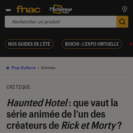
Trouv
De
NOS GUIDES DE L'ÉTÉ
BOICHI : L'EXPO VIRTUELLE
Pop Culture
Animes
CRITIQUE
Haunted Hotel
: que vaut la
série animée de l’un des
créateurs de
Rick et Morty
?