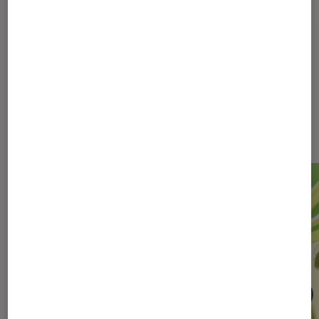
Dernièrement dans Critique
Animes