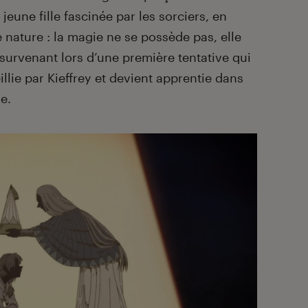
jeune fille fascinée par les sorciers, en
 nature : la magie ne se possède pas, elle
survenant lors d’une première tentative qui
eillie par Kieffrey et devient apprentie dans
le.