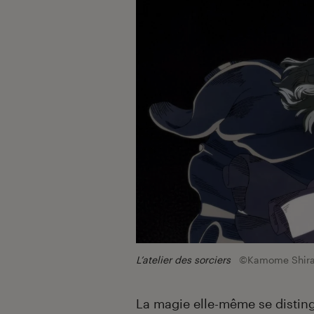
L’atelier des sorciers
©Kamome Shira
La magie elle-même se distingu