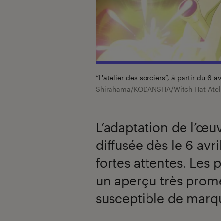
“L'atelier des sorciers”, à partir du 6 
Shirahama/KODANSHA/Witch Hat Atel
L’adaptation de l’œ
diffusée dès le 6 avr
fortes attentes. Les
un aperçu très prome
susceptible de marq