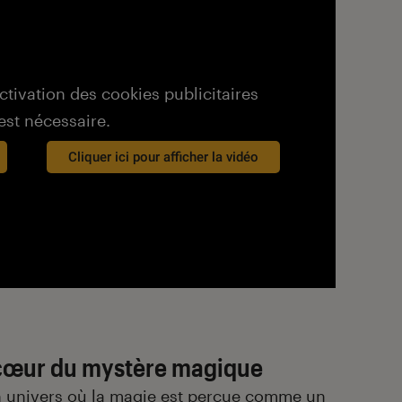
activation des cookies publicitaires
est nécessaire.
Cliquer ici pour afficher la vidéo
 cœur du mystère magique
un univers où la magie est perçue comme un