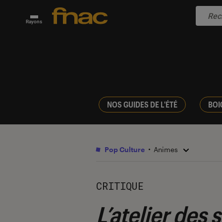
Rayons
NOS GUIDES DE L'ÉTÉ
BOI
Pop Culture
Animes
CRITIQUE
L’atelier des 