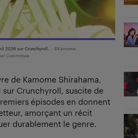
avril 2026 sur Crunchyroll.
©Kamome
ier Committee
uvre de Kamome Shirahama,
il sur Crunchyroll, suscite de
 premiers épisodes en donnent
tteur, amorçant un récit
uer durablement le genre.