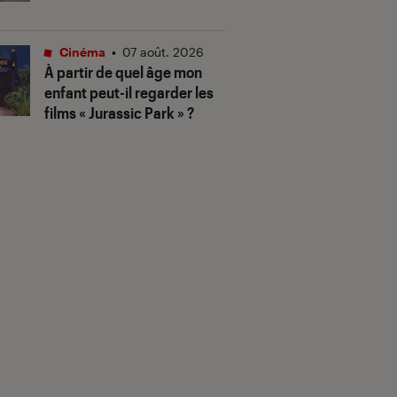
Cinéma
•
07 août. 2026
À partir de quel âge mon
enfant peut-il regarder les
films « Jurassic Park » ?