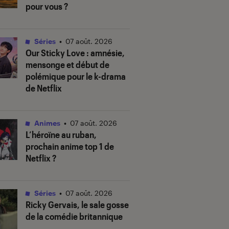
pour vous ?
Séries
•
07 août. 2026
Our Sticky Love
: amnésie,
mensonge et début de
polémique pour le k-drama
de Netflix
Animes
•
07 août. 2026
L’héroïne au ruban
,
prochain anime top 1 de
Netflix ?
Séries
•
07 août. 2026
Ricky Gervais, le sale gosse
de la comédie britannique