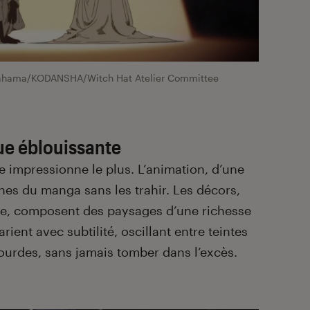
hama/KODANSHA/Witch Hat Atelier Committee
que éblouissante
ie impressionne le plus. L’animation, d’une
gnes du manga sans les trahir. Les décors,
re, composent des paysages d’une richesse
ient avec subtilité, oscillant entre teintes
ourdes, sans jamais tomber dans l’excès.