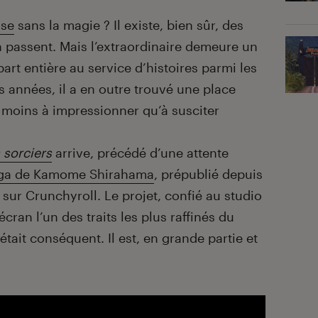
ise
sans la magie ? Il existe, bien sûr, des
 passent. Mais l’extraordinaire demeure un
part entière au service d’histoires parmi les
s années, il a en outre trouvé une place
 moins à impressionner qu’à susciter
s sorciers
arrive, précédé d’une attente
ga de Kamome Shirahama
, prépublié depuis
l sur Crunchyroll. Le projet, confié au studio
écran l’un des traits les plus raffinés du
ait conséquent. Il est, en grande partie et