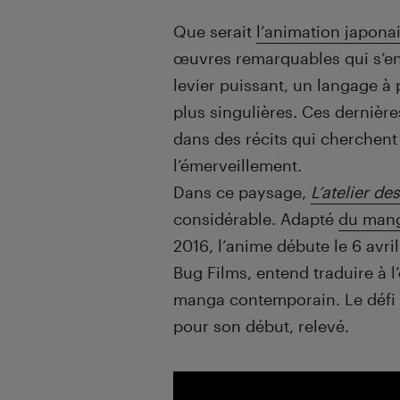
Introduction
Que serait
l’animation japona
œuvres remarquables qui s’en
levier puissant, un langage à 
plus singulières. Ces dernière
dans des récits qui cherchent
l’émerveillement.
Dans ce paysage,
L’atelier de
considérable. Adapté
du man
2016, l’anime débute le 6 avri
Bug Films, entend traduire à l’
manga contemporain. Le défi ét
pour son début, relevé.