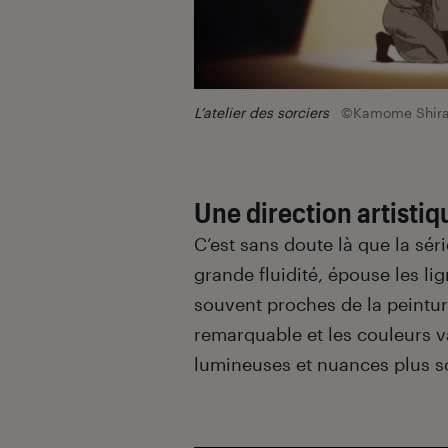
L’atelier des sorciers
©Kamome Shira
Une direction artisti
C’est sans doute là que la sér
grande fluidité, épouse les li
souvent proches de la peintu
remarquable et les couleurs var
lumineuses et nuances plus s