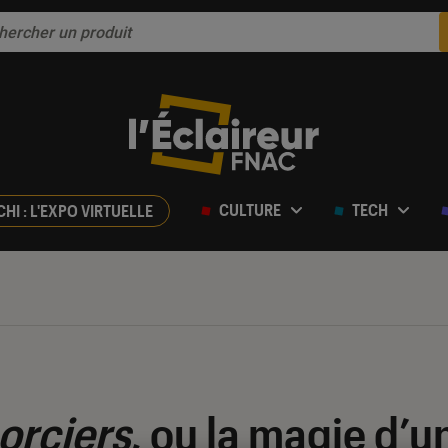
CULTURE
TECH
CHI : L'EXPO VIRTUELLE
sorciers
, ou la magie d’