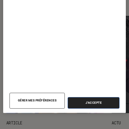
Les plus lus dans Animes
GÉRER MES PRÉFÉRENCES
J'ACCEPTE
ARTICLE
ACTU