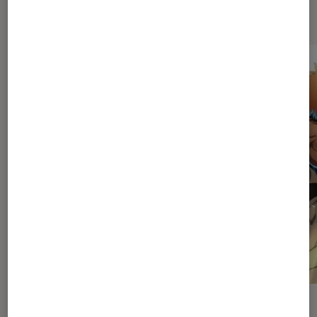
Dernièrement dans Actu Animes
ACTU
ACTU