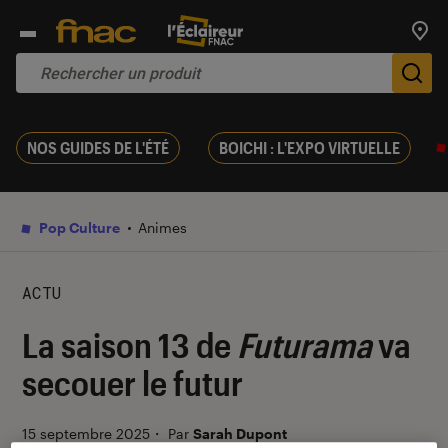
Trouv
De
NOS GUIDES DE L'ÉTÉ
BOICHI : L'EXPO VIRTUELLE
Pop Culture
Animes
ACTU
La saison 13 de
Futurama
va
secouer le futur
15 septembre 2025
・
Par
Sarah Dupont