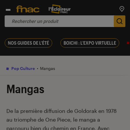
Trouv
De
NOS GUIDES DE L'ÉTÉ
BOICHI : L'EXPO VIRTUELLE
Pop Culture
Mangas
Mangas
Introduction
De la première diffusion de Goldorak en 1978
au triomphe de One Piece, le manga a
parcouru bien du chemin en France. Avec