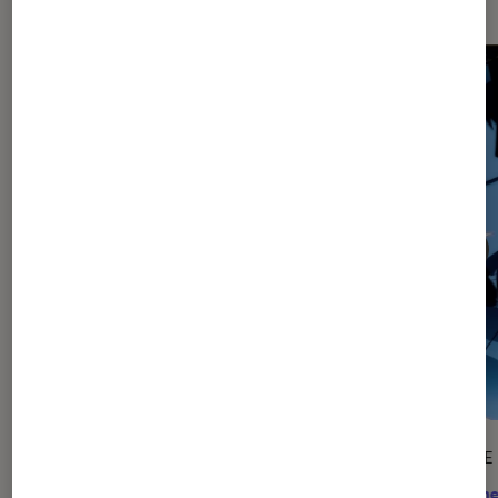
SÉLECTION
ARTICLE
Mangas
•
27 juil. 2026
Anime