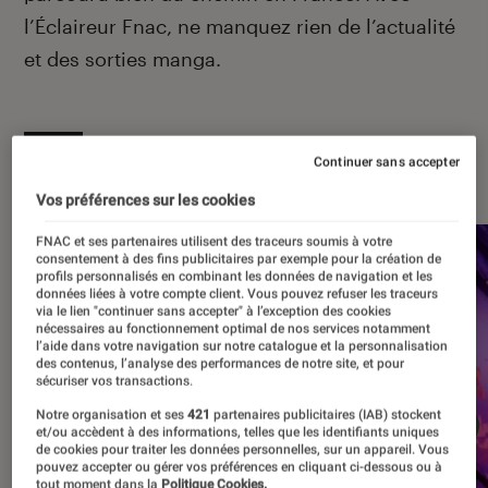
l’Éclaireur Fnac, ne manquez rien de l’actualité
et des sorties manga.
À la une
Continuer sans accepter
Vos préférences sur les cookies
FNAC et ses partenaires utilisent des traceurs soumis à votre
consentement à des fins publicitaires par exemple pour la création de
profils personnalisés en combinant les données de navigation et les
données liées à votre compte client. Vous pouvez refuser les traceurs
via le lien "continuer sans accepter" à l’exception des cookies
nécessaires au fonctionnement optimal de nos services notamment
l’aide dans votre navigation sur notre catalogue et la personnalisation
des contenus, l’analyse des performances de notre site, et pour
sécuriser vos transactions.
Notre organisation et ses
421
partenaires publicitaires (IAB) stockent
et/ou accèdent à des informations, telles que les identifiants uniques
de cookies pour traiter les données personnelles, sur un appareil. Vous
pouvez accepter ou gérer vos préférences en cliquant ci-dessous ou à
tout moment dans la
Politique Cookies.