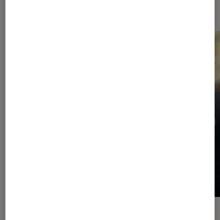
Les plus lus dans Comics
ACTU
ACTU