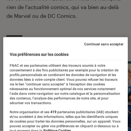
rien de l’actualité comics, qui va bien au-delà
de Marvel ou de DC Comics.
À la une
Continuer sans accepter
Vos préférences sur les cookies
FNAC et ses partenaires utilisent des traceurs soumis à votre
consentement à des fins publicitaires par exemple pour la création de
profils personnalisés en combinant les données de navigation et les
données liées à votre compte client. Vous pouvez refuser les traceurs
via le lien "continuer sans accepter" à l’exception des cookies
nécessaires au fonctionnement optimal de nos services notamment
l’aide dans votre navigation sur notre catalogue et la personnalisation
des contenus, l’analyse des performances de notre site, et pour
sécuriser vos transactions.
Notre organisation et ses
419
partenaires publicitaires (IAB) stockent
et/ou accèdent à des informations, telles que les identifiants uniques
de cookies pour traiter les données personnelles, sur un appareil. Vous
pouvez accepter ou gérer vos préférences en cliquant ci-dessous ou à
tout moment dans la
Politique Cookies.