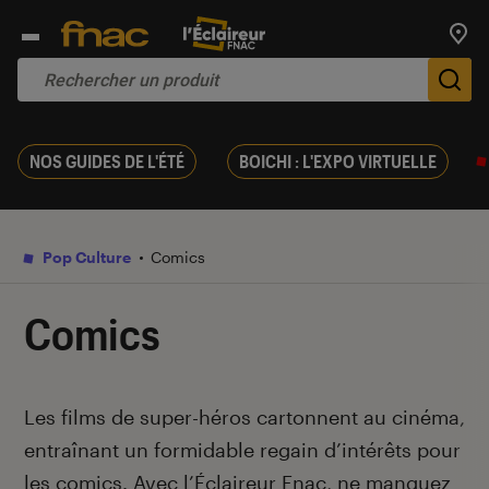
Trouv
De
NOS GUIDES DE L'ÉTÉ
BOICHI : L'EXPO VIRTUELLE
Pop Culture
Comics
Comics
Introduction
Les films de super-héros cartonnent au cinéma,
entraînant un formidable regain d’intérêts pour
les comics. Avec l’Éclaireur Fnac, ne manquez