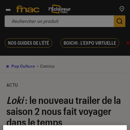
Trouv
De
NOS GUIDES DE L'ÉTÉ
BOICHI : L'EXPO VIRTUELLE
Pop Culture
Comics
ACTU
Loki
: le nouveau trailer de la
saison 2 nous fait voyager
dans le temps