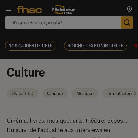
Trouv
De
NOS GUIDES DE L'ÉTÉ
BOICHI : L'EXPO VIRTUELLE
Culture
Livres / BD
Cinéma
Musique
Arts et exposit
Introduction
Cinéma, livres, musique, arts, théâtre, expos…
Du suivi de l’actualité aux interviews en