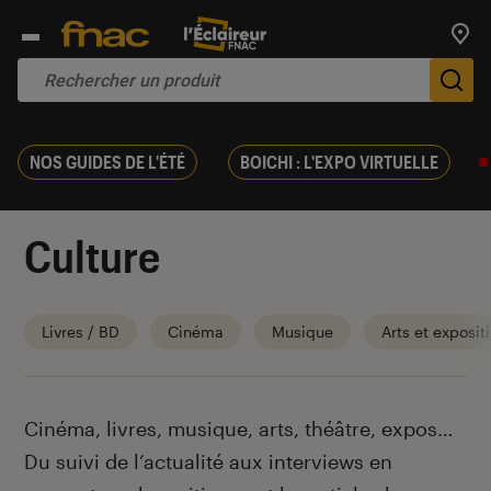
Trouv
De
NOS GUIDES DE L'ÉTÉ
BOICHI : L'EXPO VIRTUELLE
Culture
Livres / BD
Cinéma
Musique
Arts et exposit
Introduction
Cinéma, livres, musique, arts, théâtre, expos…
Du suivi de l’actualité aux interviews en