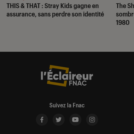
THIS & THAT
: Stray Kids gagne en
The S
assurance, sans perdre son identité
sombr
1980
Suivez la Fnac