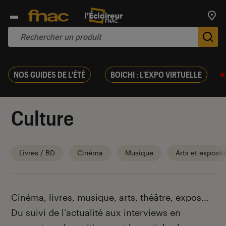
Trouv
De
NOS GUIDES DE L'ÉTÉ
BOICHI : L'EXPO VIRTUELLE
Culture
Livres / BD
Cinéma
Musique
Arts et exposit
Introduction
Cinéma, livres, musique, arts, théâtre, expos…
Du suivi de l’actualité aux interviews en