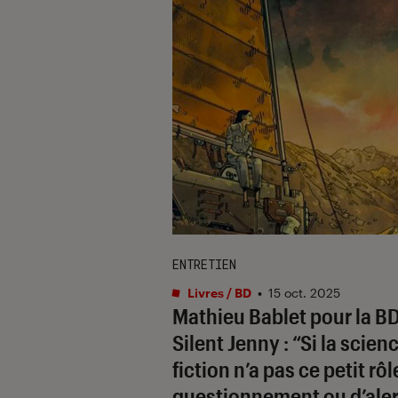
ENTRETIEN
Livres / BD
•
15 oct. 2025
Mathieu Bablet pour la B
Silent Jenny
: “Si la scien
fiction n’a pas ce petit rôl
questionnement ou d’aler