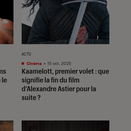
ACTU
Cinéma
•
15 oct. 2025
ums
Kaamelott, premier volet
: que
 le
signifie la fin du film
d’Alexandre Astier pour la
suite ?