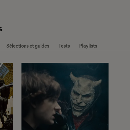
s
Sélections et guides
Tests
Playlists