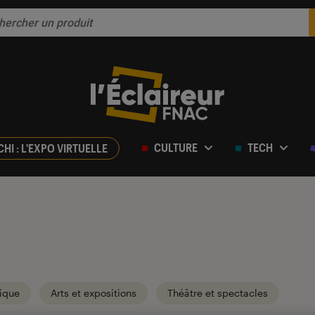
CULTURE
TECH
CHI : L'EXPO VIRTUELLE
ique
Arts et expositions
Théâtre et spectacles