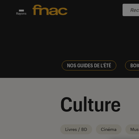
Rayons
NOS GUIDES DE L'ÉTÉ
BOI
Culture
Livres / BD
Cinéma
Mus