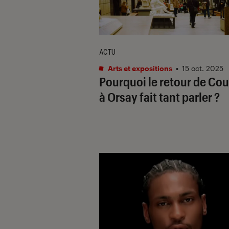
ACTU
Arts et expositions
•
15 oct. 2025
Pourquoi le retour de Co
à Orsay fait tant parler ?