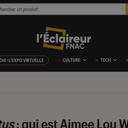
CULTURE
TECH
CHI : L'EXPO VIRTUELLE
tus
: qui est Aimee Lou W