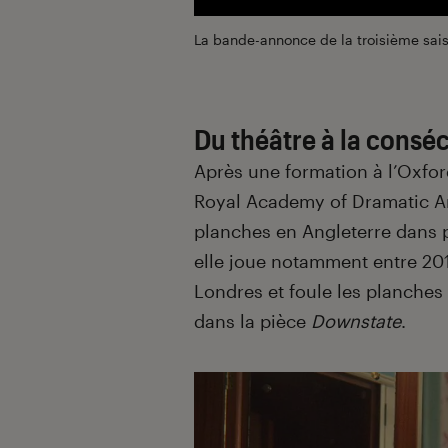
La bande-annonce de la troisième sai
Du théâtre à la conséc
Après une formation à l’Oxfo
Royal Academy of Dramatic Ar
planches en Angleterre dans p
elle joue notamment entre 201
Londres et foule les planches
dans la pièce
Downstate
.