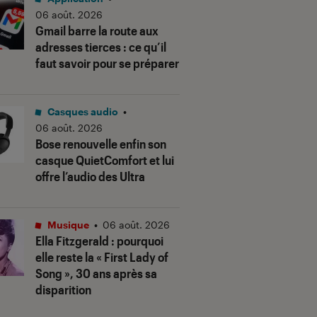
06 août. 2026
Gmail barre la route aux
adresses tierces : ce qu’il
faut savoir pour se préparer
Casques audio
•
06 août. 2026
Bose renouvelle enfin son
casque QuietComfort et lui
offre l’audio des Ultra
Musique
•
06 août. 2026
Ella Fitzgerald : pourquoi
elle reste la « First Lady of
Song », 30 ans après sa
disparition