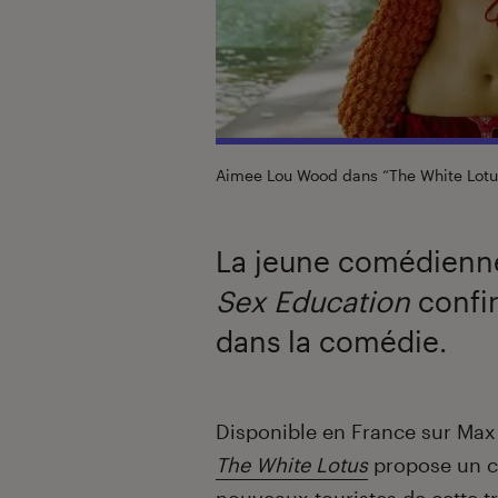
Aimee Lou Wood dans “The White Lotu
La jeune comédienne
Sex Education
confir
dans la comédie.
Introduction
Disponible en France sur Max d
The White Lotus
propose un ca