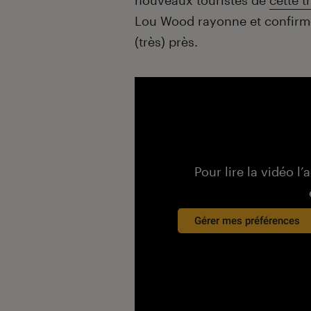
nouveaux touristes de
cette t
Lou Wood rayonne et confirme 
(très) près.
Pour lire la vidéo l’
Gérer mes préférences