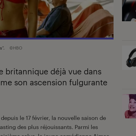
s”.
©HBO
 britannique déjà vue dans
me son ascension fulgurante
epuis le 17 février, la nouvelle saison de
sting des plus réjouissants. Parmi les