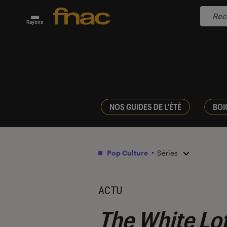
Rayons
NOS GUIDES DE L'ÉTÉ
BOI
Pop Culture
Séries
ACTU
The White Lo