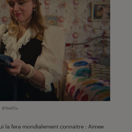
©Netflix
qui la fera mondialement connaitre : Aimee