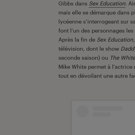
Gibbs dans
Sex Education
. A
mais elle se démarque dans p
lycéenne s’interrogeant sur s
font l’un des personnages les
Après la fin de
Sex Education
télévision, dont le show
Daddy
seconde saison) ou
The White
Mike White permet à l’actrice 
tout en dévoilant une autre fa