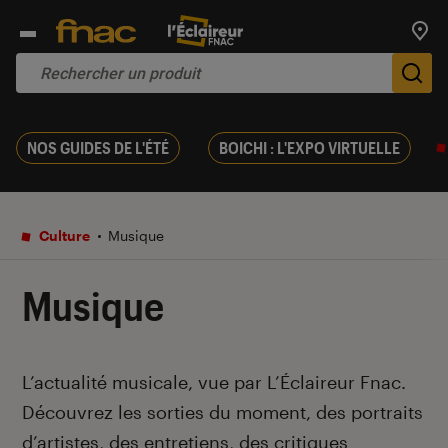
Trouv
De
NOS GUIDES DE L'ÉTÉ
BOICHI : L'EXPO VIRTUELLE
Culture
Musique
Musique
Introduction
L’actualité musicale, vue par L’Éclaireur Fnac.
Découvrez les sorties du moment, des portraits
d’artistes, des entretiens, des critiques