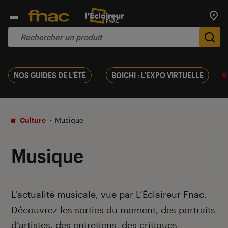
Trouv
De
NOS GUIDES DE L'ÉTÉ
BOICHI : L'EXPO VIRTUELLE
Culture
Musique
Musique
Introduction
L’actualité musicale, vue par L’Éclaireur Fnac.
Découvrez les sorties du moment, des portraits
d’artistes, des entretiens, des critiques