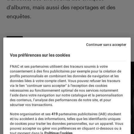
d’albums, mais aussi des reportages et des
enquêtes.
À la une
Continuer sans accepter
Vos préférences sur les cookies
FNAC et ses partenaires utilisent des traceurs soumis à votre
consentement à des fins publicitaires par exemple pour la création de
profils personnalisés en combinant les données de navigation et les
données liées à votre compte client. Vous pouvez refuser les traceurs
via le lien "continuer sans accepter" à l’exception des cookies
nécessaires au fonctionnement optimal de nos services notamment
l’aide dans votre navigation sur notre catalogue et la personnalisation
des contenus, l’analyse des performances de notre site, et pour
sécuriser vos transactions.
Notre organisation et ses
419
partenaires publicitaires (IAB) stockent
et/ou accèdent à des informations, telles que les identifiants uniques
de cookies pour traiter les données personnelles, sur un appareil. Vous
pouvez accepter ou gérer vos préférences en cliquant ci-dessous ou à
tout moment dans la
Politique Cookies.