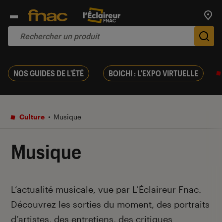
Trouv
De
NOS GUIDES DE L'ÉTÉ
BOICHI : L'EXPO VIRTUELLE
Culture
Musique
Musique
Introduction
L’actualité musicale, vue par L’Éclaireur Fnac.
Découvrez les sorties du moment, des portraits
d’artistes, des entretiens, des critiques