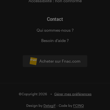
Accessibilité : non conforme
Contact
Qui sommes-nous ?
Besoin d’aide ?
Acheter sur Fnac.com
©Copyright 2026
Gérer mes préférences
Design by
Datagif
- Code by
FCINQ