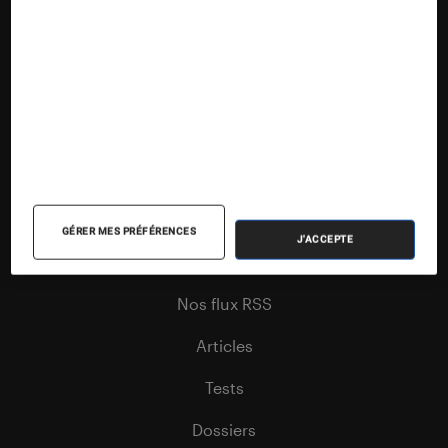
Suivez la Fnac
GÉRER MES PRÉFÉRENCES
J'ACCEPTE
Nos contenus
Nos flux RSS
Articles
Tests
Dossiers