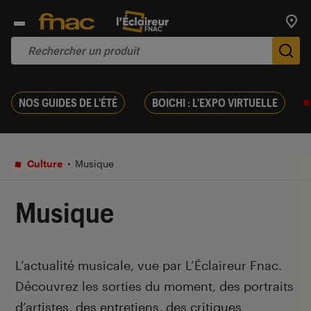
Trouv
De
NOS GUIDES DE L'ÉTÉ
BOICHI : L'EXPO VIRTUELLE
Culture
Musique
Musique
Introduction
L’actualité musicale, vue par L’Éclaireur Fnac.
Découvrez les sorties du moment, des portraits
d’artistes, des entretiens, des critiques