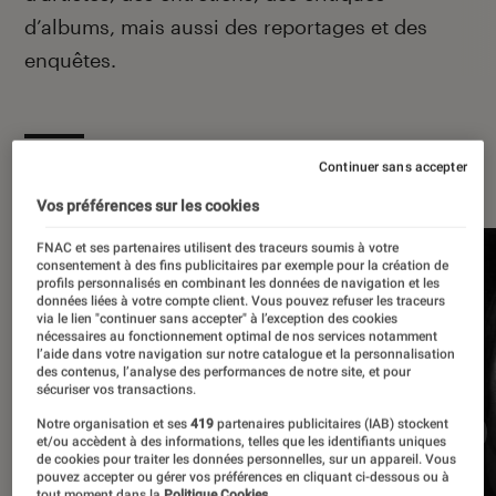
d’albums, mais aussi des reportages et des
enquêtes.
À la une
Continuer sans accepter
Vos préférences sur les cookies
FNAC et ses partenaires utilisent des traceurs soumis à votre
consentement à des fins publicitaires par exemple pour la création de
profils personnalisés en combinant les données de navigation et les
données liées à votre compte client. Vous pouvez refuser les traceurs
via le lien "continuer sans accepter" à l’exception des cookies
nécessaires au fonctionnement optimal de nos services notamment
l’aide dans votre navigation sur notre catalogue et la personnalisation
des contenus, l’analyse des performances de notre site, et pour
sécuriser vos transactions.
Notre organisation et ses
419
partenaires publicitaires (IAB) stockent
et/ou accèdent à des informations, telles que les identifiants uniques
de cookies pour traiter les données personnelles, sur un appareil. Vous
pouvez accepter ou gérer vos préférences en cliquant ci-dessous ou à
tout moment dans la
Politique Cookies.