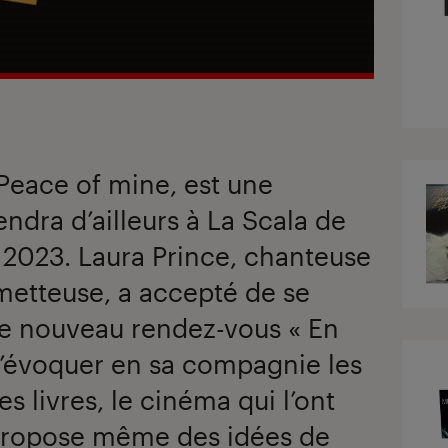
Peace of mine, est une
endra d’ailleurs à La Scala de
 2023. Laura Prince, chanteuse
metteuse, a accepté de se
re nouveau rendez-vous « En
d’évoquer en sa compagnie les
les livres, le cinéma qui l’ont
propose même des idées de