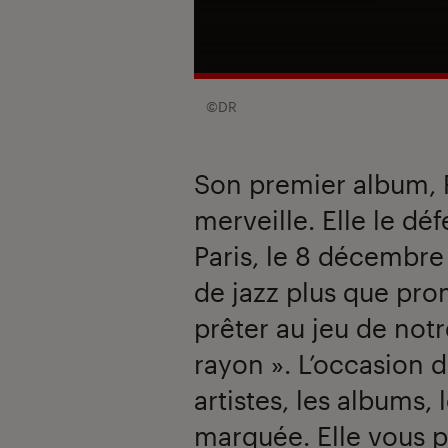
©DR
Son premier album, 
merveille. Elle le déf
Paris, le 8 décembre
de jazz plus que pro
prêter au jeu de not
rayon ». L’occasion 
artistes, les albums, 
marquée. Elle vous 