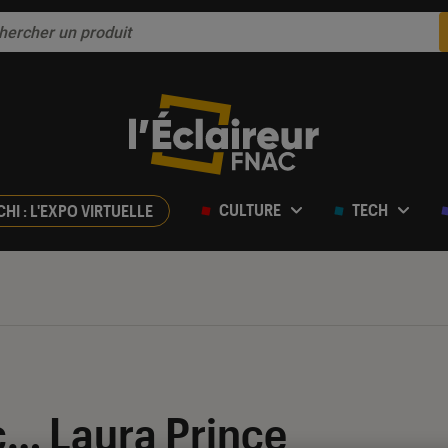
CULTURE
TECH
CHI : L'EXPO VIRTUELLE
c… Laura Prince