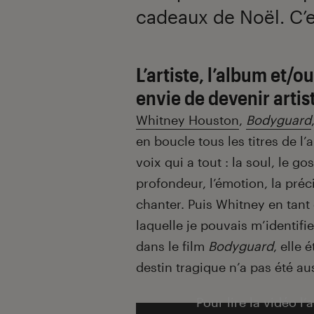
cadeaux de Noël. C’es
L’artiste, l’album et/
envie de devenir artis
Whitney Houston
,
Bodyguard
en boucle tous les titres de l
voix qui a tout : la soul, le gos
profondeur, l’émotion, la préc
chanter. Puis Whitney en tant
laquelle je pouvais m’identif
dans le film
Bodyguard
, elle 
destin tragique n’a pas été aus
Pour lire la vidéo l’