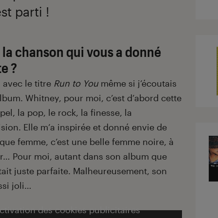
t parti !
ou la chanson qui vous a donné
te ?
, avec le titre
Run to You
même si j’écoutais
’album.
Whitney, pour moi, c’est d’abord cette
pel, la pop, le rock, la finesse, la
ision. Elle m’a inspirée et donné envie de
 que femme, c’est une belle femme noire, à
ier… Pour moi, autant dans son album que
était juste parfaite. Malheureusement, son
si joli…
activation des cookies publicitaires