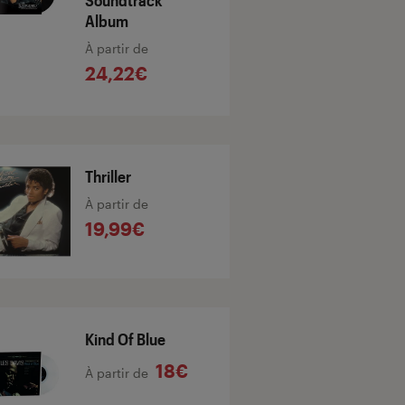
Soundtrack
Album
À partir de
24,22€
Thriller
À partir de
19,99€
Kind Of Blue
18€
À partir de