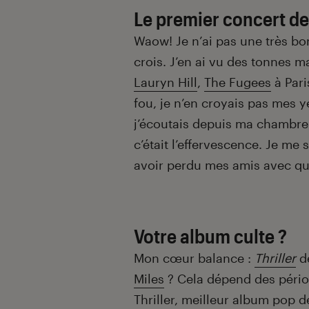
Le premier concert de 
Waow! Je n’ai pas une très b
crois. J’en ai vu des tonnes m
Lauryn Hill
,
The Fugees
à Pari
fou, je n’en croyais pas mes ye
j’écoutais depuis ma chambre
c’était l’effervescence. Je me
avoir perdu mes amis avec qui
Votre album culte ?
Mon cœur balance :
Thriller
d
Miles
? Cela dépend des péri
Thriller, meilleur album pop de