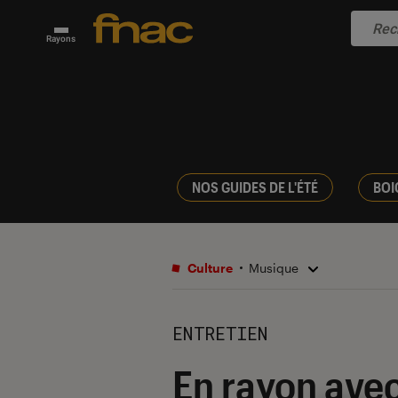
Rayons
NOS GUIDES DE L'ÉTÉ
BOI
Culture
Musique
ENTRETIEN
En rayon ave