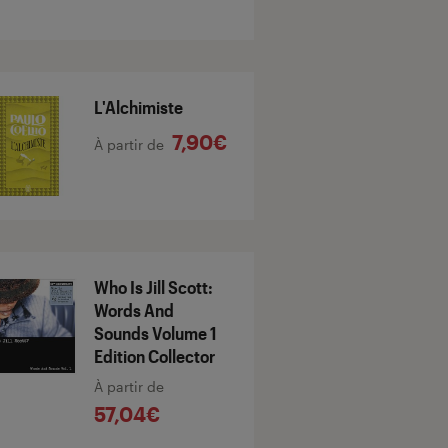
L'Alchimiste
7,90€
À partir de
Who Is Jill Scott:
Words And
Sounds Volume 1
Edition Collector
À partir de
57,04€