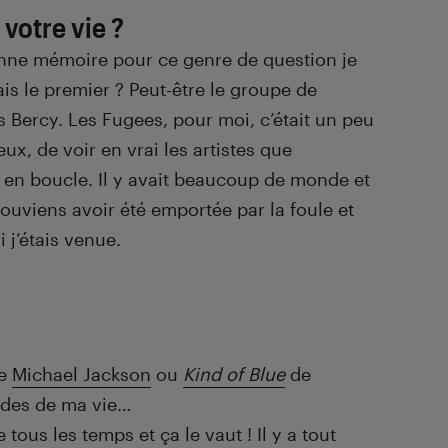
votre vie ?
onne mémoire pour ce genre de question je
ais le premier ? Peut-être le groupe de
s Bercy. Les Fugees, pour moi, c’était un peu
ux, de voir en vrai les artistes que
 en boucle. Il y avait beaucoup de monde et
 souviens avoir été emportée par la foule et
 j’étais venue.
e
Michael Jackson
ou
Kind of Blue
de
odes de ma vie…
 tous les temps et ça le vaut ! Il y a tout