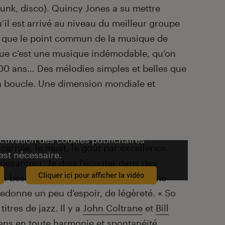
funk, disco). Quincy Jones a su mettre
u’il est arrivé au niveau du meilleur groupe
se que le point commun de la musique de
 que c’est une musique indémodable, qu’on
00 ans… Des mélodies simples et belles que
n boucle. Une dimension mondiale et
activation des cookies publicitaires
incarnée, le must, le goût par excellence.
est nécessaire.
apesanteur. Je dois l’écouter dans des
Cliquer ici pour afficher la vidéo
ai besoin de me retrouver, quand je me
redonne un peu d’espoir, de légèreté. « So
itres de jazz. Il y a
John Coltrane
et
Bill
iens en toute harmonie et spontanéité.