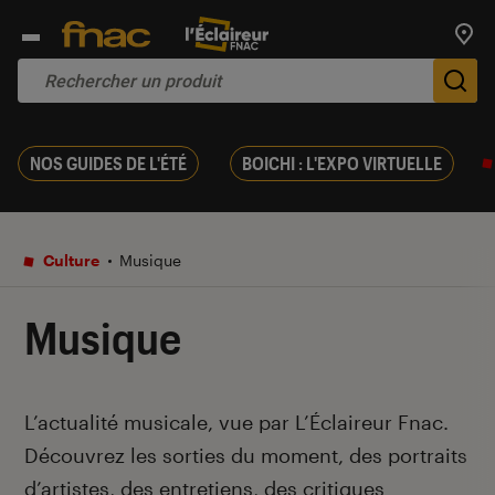
Trouv
De
NOS GUIDES DE L'ÉTÉ
BOICHI : L'EXPO VIRTUELLE
Culture
Musique
Musique
Introduction
L’actualité musicale, vue par L’Éclaireur Fnac.
Découvrez les sorties du moment, des portraits
d’artistes, des entretiens, des critiques