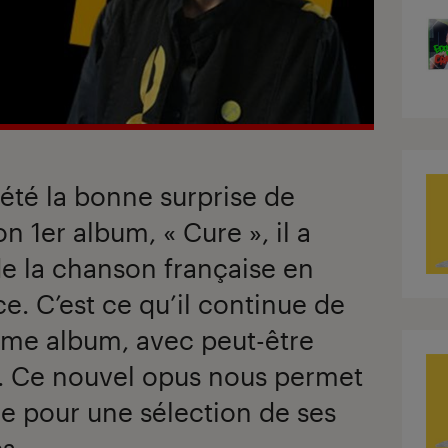
 été la bonne surprise de
n 1er album, « Cure », il a
e la chanson française en
e. C’est ce qu’il continue de
ième album, avec peut-être
. Ce nouvel opus nous permet
re pour une sélection de ses
s.