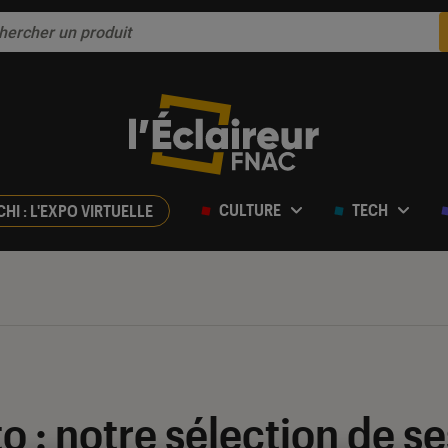
CULTURE
TECH
CHI : L'EXPO VIRTUELLE
o : notre sélection de se