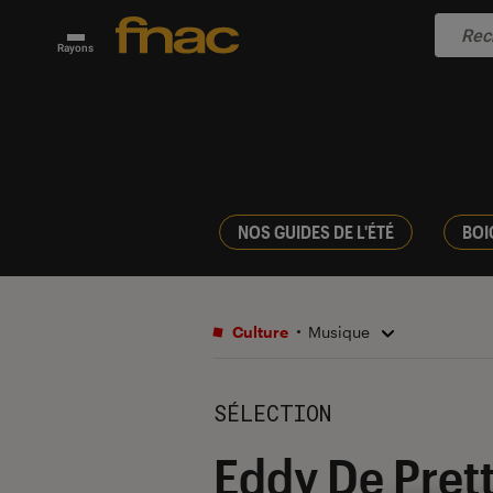
Rayons
NOS GUIDES DE L'ÉTÉ
BOI
Culture
Musique
SÉLECTION
Eddy De Prett