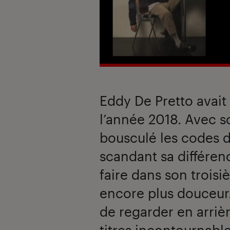
Eddy De Pretto avait
l’année 2018. Avec so
bousculé les codes d
scandant sa différenc
faire dans son trois
encore plus douceur
de regarder en arriè
titres incontournable