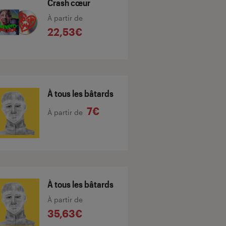
Crash cœur
À partir de
22,53€
À tous les bâtards
7€
À partir de
À tous les bâtards
À partir de
35,63€