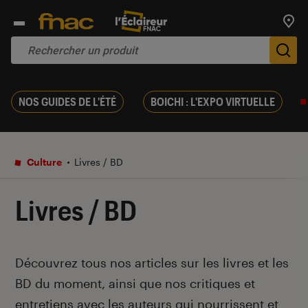
Trouv
De
NOS GUIDES DE L'ÉTÉ
BOICHI : L'EXPO VIRTUELLE
Culture
Livres / BD
Livres / BD
Introduction
Découvrez tous nos articles sur les livres et les
BD du moment, ainsi que nos critiques et
entretiens avec les auteurs qui nourrissent et