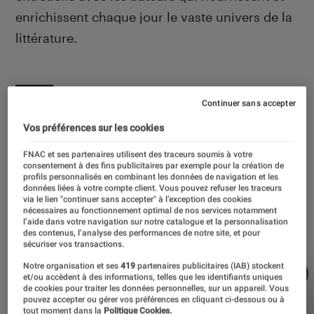
enrichissent chaque jour le vaste univers de la
littérature.
Continuer sans accepter
À la une
Vos préférences sur les cookies
FNAC et ses partenaires utilisent des traceurs soumis à votre
consentement à des fins publicitaires par exemple pour la création de
profils personnalisés en combinant les données de navigation et les
données liées à votre compte client. Vous pouvez refuser les traceurs
via le lien "continuer sans accepter" à l’exception des cookies
nécessaires au fonctionnement optimal de nos services notamment
l’aide dans votre navigation sur notre catalogue et la personnalisation
des contenus, l’analyse des performances de notre site, et pour
sécuriser vos transactions.
Notre organisation et ses
419
partenaires publicitaires (IAB) stockent
et/ou accèdent à des informations, telles que les identifiants uniques
de cookies pour traiter les données personnelles, sur un appareil. Vous
pouvez accepter ou gérer vos préférences en cliquant ci-dessous ou à
tout moment dans la
Politique Cookies.