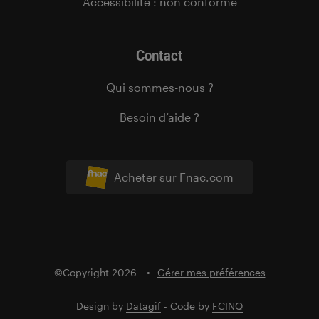
Accessibilité : non conforme
Contact
Qui sommes-nous ?
Besoin d’aide ?
Acheter sur Fnac.com
©Copyright 2026
Gérer mes préférences
Design by
Datagif
- Code by
FCINQ