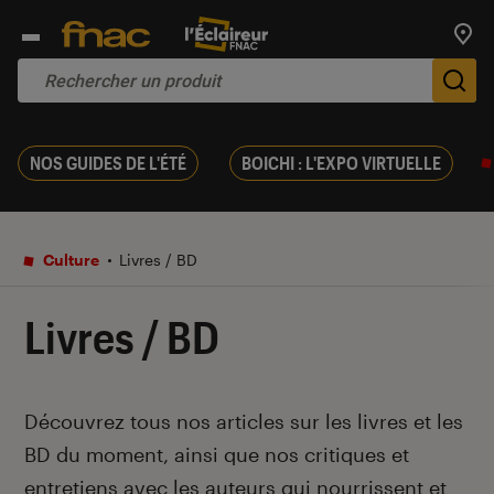
Trouv
De
NOS GUIDES DE L'ÉTÉ
BOICHI : L'EXPO VIRTUELLE
Culture
Livres / BD
Livres / BD
Introduction
Découvrez tous nos articles sur les livres et les
BD du moment, ainsi que nos critiques et
entretiens avec les auteurs qui nourrissent et