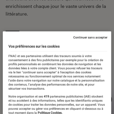
enrichissent chaque jour le vaste univers de la
littérature.
Continuer sans accepter
À la une
Vos préférences sur les cookies
FNAC et ses partenaires utilisent des traceurs soumis à votre
consentement à des fins publicitaires par exemple pour la création de
profils personnalisés en combinant les données de navigation et les
données liées à votre compte client. Vous pouvez refuser les traceurs
via le lien "continuer sans accepter" à l’exception des cookies
nécessaires au fonctionnement optimal de nos services notamment
l’aide dans votre navigation sur notre catalogue et la personnalisation
des contenus, l’analyse des performances de notre site, et pour
sécuriser vos transactions.
Notre organisation et ses
419
partenaires publicitaires (IAB) stockent
et/ou accèdent à des informations, telles que les identifiants uniques
de cookies pour traiter les données personnelles, sur un appareil. Vous
pouvez accepter ou gérer vos préférences en cliquant ci-dessous ou à
tout moment dans la
Politique Cookies.