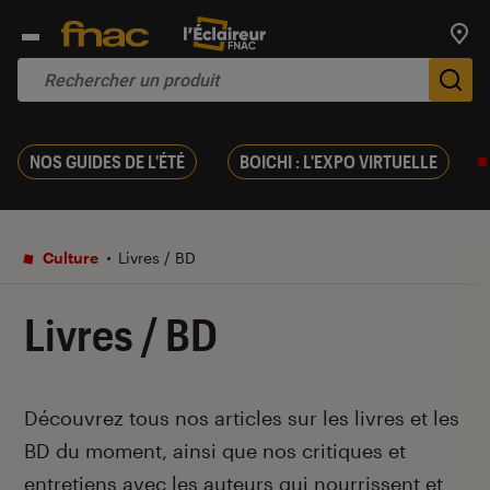
Trouv
De
NOS GUIDES DE L'ÉTÉ
BOICHI : L'EXPO VIRTUELLE
Culture
Livres / BD
Livres / BD
Introduction
Découvrez tous nos articles sur les livres et les
BD du moment, ainsi que nos critiques et
entretiens avec les auteurs qui nourrissent et