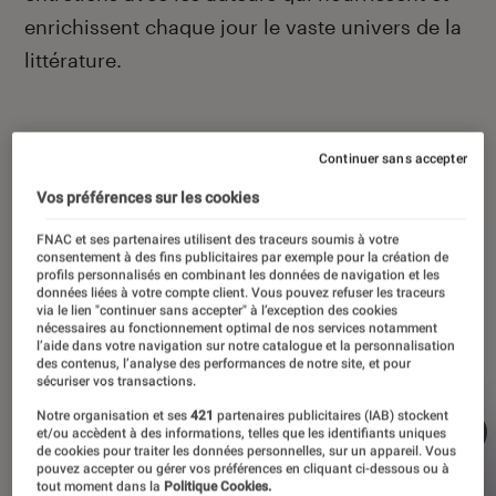
enrichissent chaque jour le vaste univers de la
littérature.
Continuer sans accepter
À la une
Vos préférences sur les cookies
FNAC et ses partenaires utilisent des traceurs soumis à votre
consentement à des fins publicitaires par exemple pour la création de
profils personnalisés en combinant les données de navigation et les
données liées à votre compte client. Vous pouvez refuser les traceurs
via le lien "continuer sans accepter" à l’exception des cookies
nécessaires au fonctionnement optimal de nos services notamment
l’aide dans votre navigation sur notre catalogue et la personnalisation
des contenus, l’analyse des performances de notre site, et pour
sécuriser vos transactions.
Notre organisation et ses
421
partenaires publicitaires (IAB) stockent
et/ou accèdent à des informations, telles que les identifiants uniques
de cookies pour traiter les données personnelles, sur un appareil. Vous
pouvez accepter ou gérer vos préférences en cliquant ci-dessous ou à
tout moment dans la
Politique Cookies.