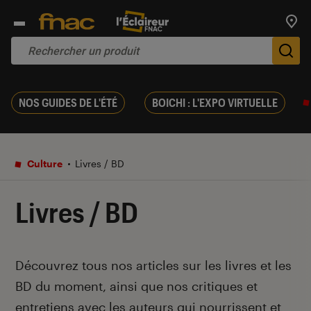
Trouv
De
NOS GUIDES DE L'ÉTÉ
BOICHI : L'EXPO VIRTUELLE
Culture
Livres / BD
Livres / BD
Introduction
Découvrez tous nos articles sur les livres et les
BD du moment, ainsi que nos critiques et
entretiens avec les auteurs qui nourrissent et