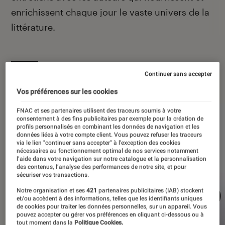
enrichissent chaque jour le vaste univers de la
littérature.
Continuer sans accepter
À la une
Vos préférences sur les cookies
FNAC et ses partenaires utilisent des traceurs soumis à votre
consentement à des fins publicitaires par exemple pour la création de
profils personnalisés en combinant les données de navigation et les
données liées à votre compte client. Vous pouvez refuser les traceurs
via le lien "continuer sans accepter" à l’exception des cookies
nécessaires au fonctionnement optimal de nos services notamment
l’aide dans votre navigation sur notre catalogue et la personnalisation
des contenus, l’analyse des performances de notre site, et pour
sécuriser vos transactions.
Notre organisation et ses
421
partenaires publicitaires (IAB) stockent
et/ou accèdent à des informations, telles que les identifiants uniques
de cookies pour traiter les données personnelles, sur un appareil. Vous
pouvez accepter ou gérer vos préférences en cliquant ci-dessous ou à
tout moment dans la
Politique Cookies.