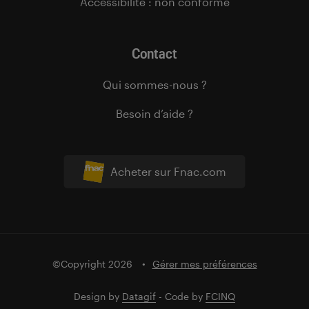
Accessibilité : non conforme
Contact
Qui sommes-nous ?
Besoin d’aide ?
Acheter sur Fnac.com
©Copyright 2026
Gérer mes préférences
Design by
Datagif
- Code by
FCINQ