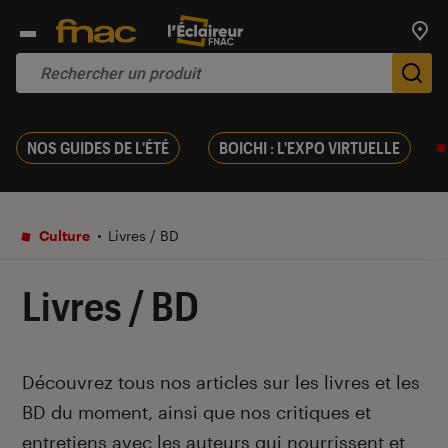
Trouv
De
NOS GUIDES DE L'ÉTÉ
BOICHI : L'EXPO VIRTUELLE
Culture
Livres / BD
Livres / BD
Introduction
Découvrez tous nos articles sur les livres et les
BD du moment, ainsi que nos critiques et
entretiens avec les auteurs qui nourrissent et