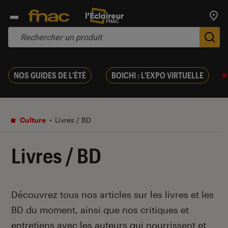
Trouv
De
NOS GUIDES DE L'ÉTÉ
BOICHI : L'EXPO VIRTUELLE
Culture
Livres / BD
Livres / BD
Introduction
Découvrez tous nos articles sur les livres et les
BD du moment, ainsi que nos critiques et
entretiens avec les auteurs qui nourrissent et