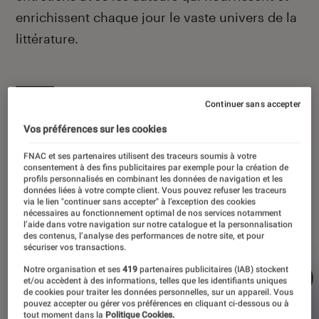
enrichissent chaque jour le vaste univers de la
littérature.
Continuer sans accepter
À la une
Vos préférences sur les cookies
FNAC et ses partenaires utilisent des traceurs soumis à votre
consentement à des fins publicitaires par exemple pour la création de
profils personnalisés en combinant les données de navigation et les
données liées à votre compte client. Vous pouvez refuser les traceurs
via le lien "continuer sans accepter" à l’exception des cookies
nécessaires au fonctionnement optimal de nos services notamment
l’aide dans votre navigation sur notre catalogue et la personnalisation
des contenus, l’analyse des performances de notre site, et pour
sécuriser vos transactions.
Notre organisation et ses
419
partenaires publicitaires (IAB) stockent
et/ou accèdent à des informations, telles que les identifiants uniques
de cookies pour traiter les données personnelles, sur un appareil. Vous
pouvez accepter ou gérer vos préférences en cliquant ci-dessous ou à
tout moment dans la
Politique Cookies.