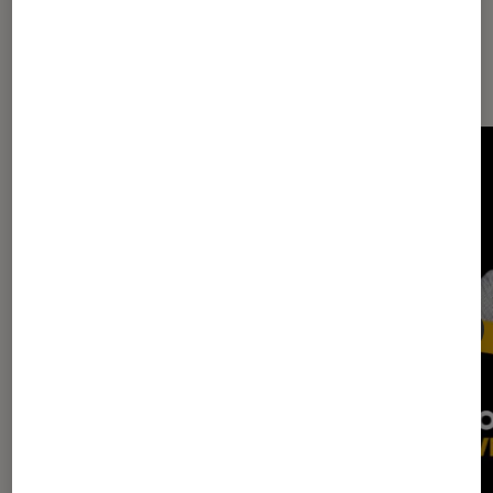
À voir dans L'instant Lire à la Fnac