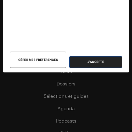
Nos contenus
Nos flux RSS
Articles
GÉRER MES PRÉFÉRENCES
J'ACCEPTE
Tests
Dossiers
Sélections et guides
Agenda
Podcasts