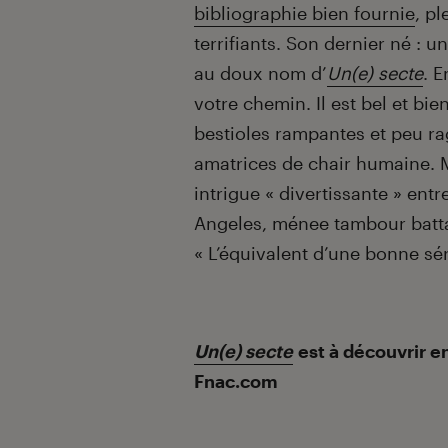
bibliographie bien fournie
, pl
terrifiants. Son dernier né : 
au doux nom d’
Un(e) secte
. 
votre chemin. Il est bel et bi
bestioles rampantes et peu ra
amatrices de chair humaine.
intrigue « divertissante » ent
Angeles, ménee tambour batt
« L’équivalent d’une bonne sér
Un(e) secte
est à découvrir
e
Fnac.com