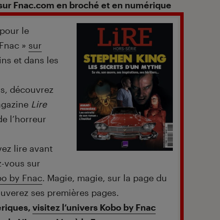
 sur Fnac.com en broché et en numérique
pour le
 Fnac »
sur
ns et dans les
ns, découvrez
agazine
Lire
e l’horreur
ez lire avant
z-vous sur
obo by Fnac
. Magie, magie, sur la page du
rouverez ses premières pages.
ériques,
visitez l’univers Kobo by Fnac