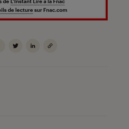
es de
L’Instant Lire à la Fnac
ils de lecture
sur Fnac.com