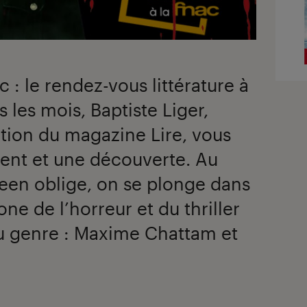
ac : le rendez-vous littérature à
 les mois, Baptiste Liger,
ction du magazine Lire, vous
ent et une découverte. Au
en oblige, on se plonge dans
e de l’horreur et du thriller
u genre : Maxime Chattam et