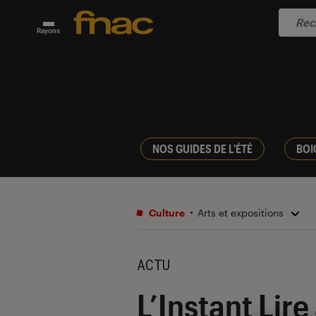
Rayons
NOS GUIDES DE L'ÉTÉ
BOI
Culture
Arts et expositions
ACTU
L’Instant Lire