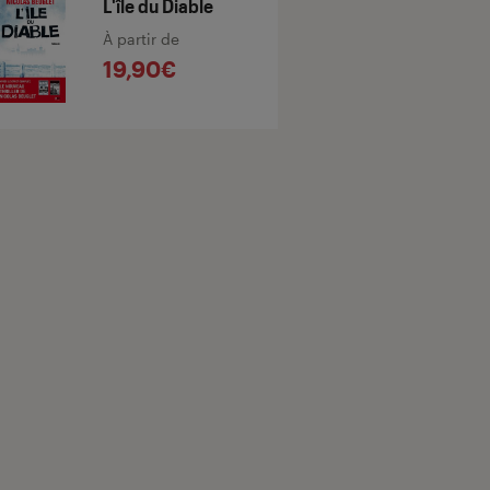
L'île du Diable
À partir de
19,90€