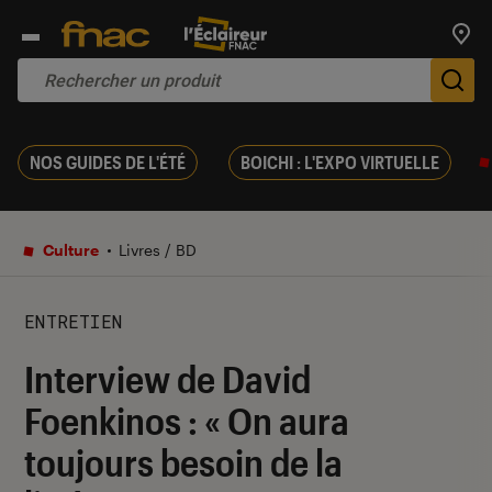
Trouv
De
NOS GUIDES DE L'ÉTÉ
BOICHI : L'EXPO VIRTUELLE
Culture
Livres / BD
ENTRETIEN
Interview de David
Foenkinos : « On aura
toujours besoin de la