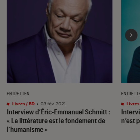
ENTRETIEN
ENTRETI
Livres / BD
•
03 fév. 2021
Livres
Interview d’Éric-Emmanuel Schmitt :
Interv
« La littérature est le fondement de
n’est 
l’humanisme »