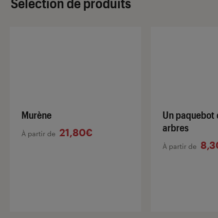
Sélection de produits
Murène
Un paquebot 
arbres
21,80€
À partir de
8,3
À partir de