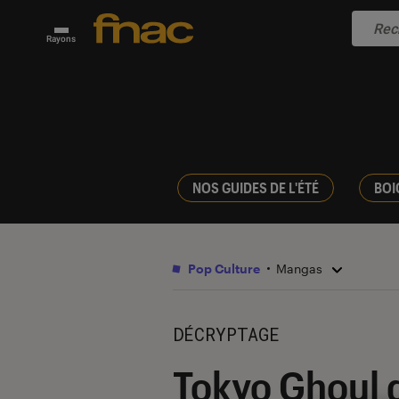
Rayons
NOS GUIDES DE L'ÉTÉ
BOI
Pop Culture
Mangas
DÉCRYPTAGE
Tokyo Ghoul d