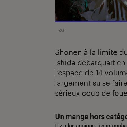
©dr
Shonen à la limite d
Ishida débarquait en
l’espace de 14 volum
largement su se fair
sérieux coup de foue
Un manga hors catégo
Il y a les anciens, les intoucha