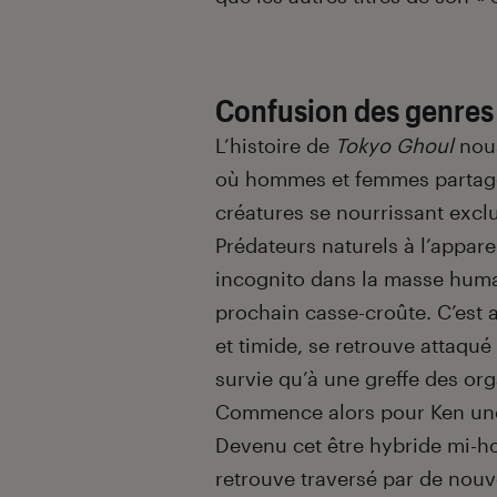
Confusion des genres
L’histoire de
Tokyo Ghoul
nous
où hommes et femmes partagen
créatures se nourrissant excl
Prédateurs naturels à l’appar
incognito dans la masse humai
prochain casse-croûte. C’est 
et timide, se retrouve attaqué
survie qu’à une greffe des org
Commence alors pour Ken un
Devenu cet être hybride mi-
retrouve traversé par de nouv