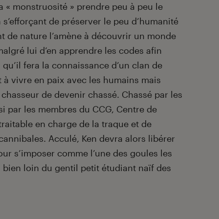
la « monstruosité » prendre peu à peu le
n s’efforçant de préserver le peu d’humanité
ent de nature l’amène à découvrir un monde
 malgré lui d’en apprendre les codes afin
i qu’il fera la connaissance d’un clan de
t à vivre en paix avec les humains mais
le chasseur de devenir chassé. Chassé par les
si par les membres du CCG, Centre de
traitable en charge de la traque et de
cannibales. Acculé, Ken devra alors libérer
pour s’imposer comme l’une des goules les
bien loin du gentil petit étudiant naïf des