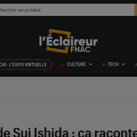
CULTURE
TECH
CHI : L'EXPO VIRTUELLE
e Sui Ishida : ça raconte