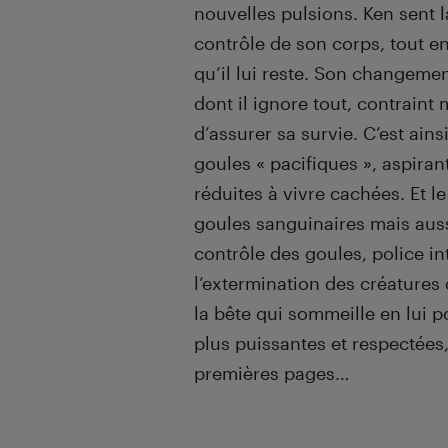
nouvelles pulsions. Ken sent 
contrôle de son corps, tout e
qu’il lui reste. Son changem
dont il ignore tout, contraint
d’assurer sa survie. C’est ains
goules « pacifiques », aspiran
réduites à vivre cachées. Et 
goules sanguinaires mais aus
contrôle des goules, police in
l’extermination des créatures 
la bête qui sommeille en lui 
plus puissantes et respectées, 
premières pages…