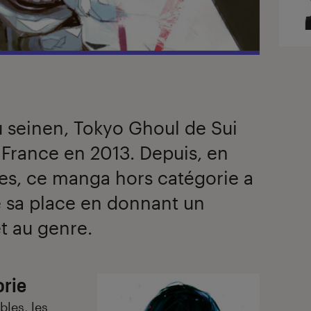
u seinen, Tokyo Ghoul de Sui
 France en 2013. Depuis, en
es, ce manga hors catégorie a
e sa place en donnant un
t au genre.
rie
bles, les