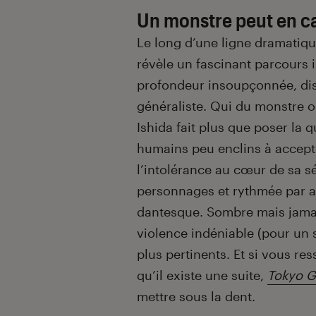
Un monstre peut en c
Le long d’une ligne dramatiq
révèle un fascinant parcours i
profondeur insoupçonnée, di
généraliste. Qui du monstre o
Ishida fait plus que poser la 
humains peu enclins à accepte
l’intolérance au cœur de sa s
personnages et rythmée par a
dantesque. Sombre mais jama
violence indéniable (pour un
plus pertinents. Et si vous r
qu’il existe une suite,
Tokyo G
mettre sous la dent.