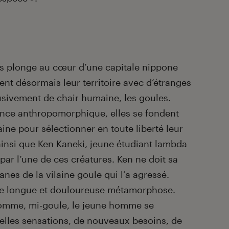
 plonge au cœur d’une capitale nippone
t désormais leur territoire avec d’étranges
usivement de chair humaine, les goules.
ence anthropomorphique, elles se fondent
ne pour sélectionner en toute liberté leur
ainsi que Ken Kaneki, jeune étudiant lambda
 par l’une de ces créatures. Ken ne doit sa
anes de la vilaine goule qui l’a agressé.
e longue et douloureuse métamorphose.
homme, mi-goule, le jeune homme se
elles sensations, de nouveaux besoins, de