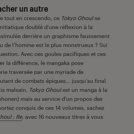
acher un autre
ue tout en crescendo, ce
Tokyo Ghoul
se
nitiatique doublé d’une réflexion à la
ssimulée derrière un graphisme faussement
u de l’homme est le plus monstrueux ? Sui
question. Avec ces goules pacifiques et ces
r la différence, le mangaka pose
érie traversée par une myriade de
utant de combats épiques… jusqu’au final
is malsain,
Tokyo Ghoul
est un manga à la
 shonen) mais au service d’un propos des
essortez conquis de ces 14 volumes, sachez
houl : Re
, avec 16 nouveaux titres à vous