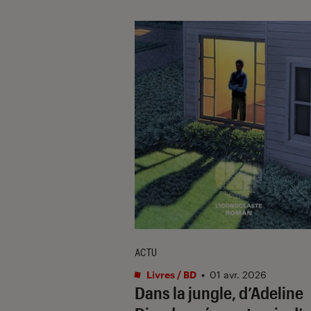
ACTU
Livres / BD
•
01 avr. 2026
Dans la jungle
, d’Adeline