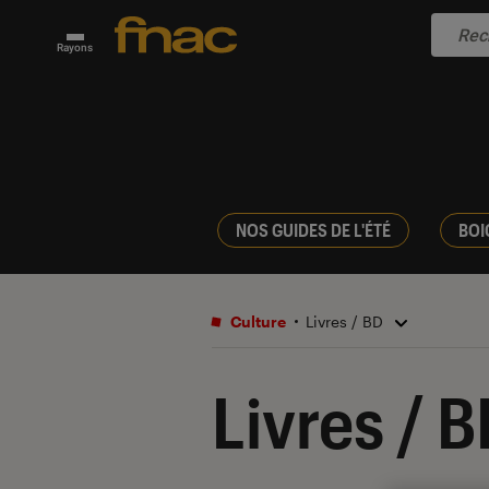
Rayons
NOS GUIDES DE L'ÉTÉ
BOI
Culture
Livres / BD
Livres / 