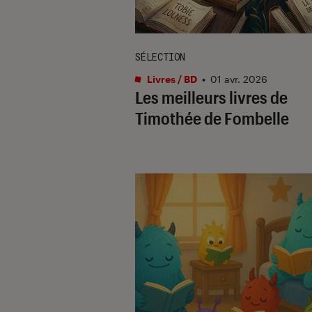
SÉLECTION
Livres / BD
•
01 avr. 2026
Les meilleurs livres de
Timothée de Fombelle