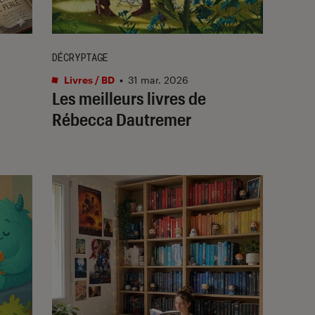
DÉCRYPTAGE
Livres / BD
•
31 mar. 2026
Les meilleurs livres de
Rébecca Dautremer