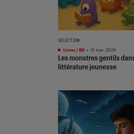
SÉLECTION
Livres / BD
•
31 mar. 2026
Les monstres gentils dans
littérature jeunesse