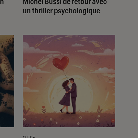
un
Michel Bussi de retour avec
un thriller psychologique
GUIDE